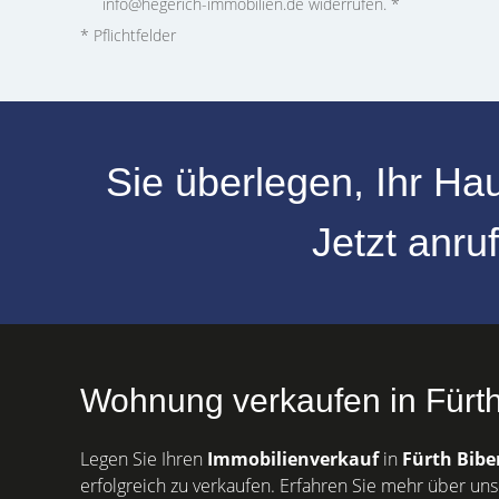
info@hegerich-immobilien.de widerrufen. *
* Pflichtfelder
Sie überlegen, Ihr
Hau
Jetzt anru
Wohnung verkaufen in Fürth 
Legen Sie Ihren
Immobilienverkauf
in
Fürth
Bibe
erfolgreich zu verkaufen. Erfahren Sie mehr über uns