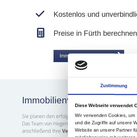
Kostenlos und unverbindli
Preise in Fürth berechnen
Immobilie jetzt bewerten
Zustimmung
Immobilienverkauf in Fürth
Diese Webseite verwendet 
Wir verwenden Cookies, um I
Sie planen den erfolgreichen
Verkauf
Ihrer
Immobi
und die Zugriffe auf unsere 
Das Team von Hegerich Immobilien unterstützt Sie da
Website an unsere Partner fü
anschließend Ihre
Verkaufsanfrage
. Wir werden Si