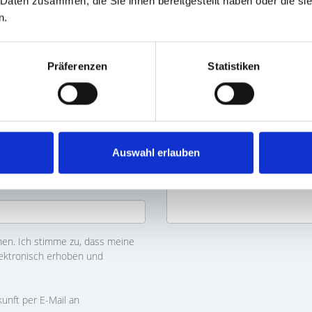
 Daten zusammen, die Sie ihnen bereitgestellt haben oder die s
n.
Präferenzen
Statistiken
Auswahl erlauben
n. Ich stimme zu, dass meine
ektronisch erhoben und
kunft per E-Mail an