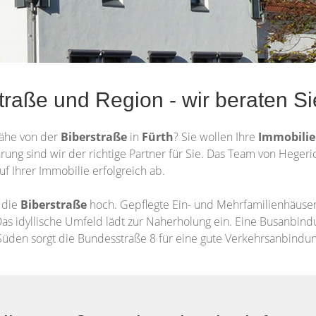
straße und Region - wir beraten 
Nähe von der
Biberstraße
in
Fürth
? Sie wollen Ihre
Immobili
hrung sind wir der richtige Partner für Sie. Das Team von Heger
uf Ihrer Immobilie erfolgreich ab.
 die
Biberstraße
hoch. Gepflegte Ein- und Mehrfamilienhäus
Das idyllische Umfeld lädt zur Naherholung ein. Eine Busanbindu
Süden sorgt die Bundesstraße 8 für eine gute Verkehrsanbindun