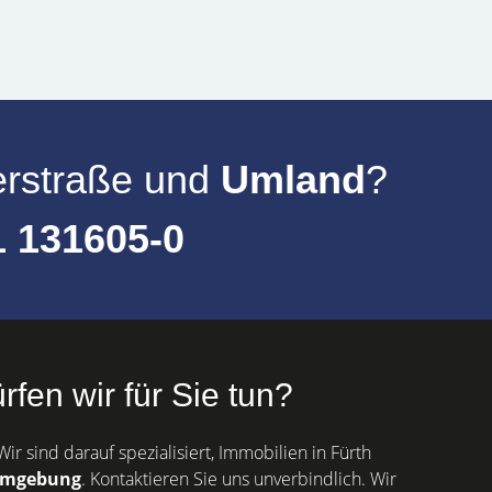
erstraße
und
Umland
?
1 131605-0
fen wir für Sie tun?
ir sind darauf spezialisiert, Immobilien in Fürth
mgebung
. Kontaktieren Sie uns unverbindlich. Wir