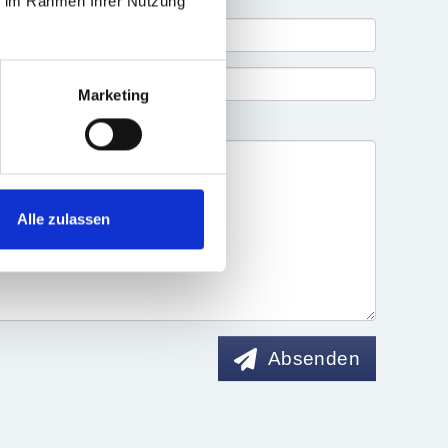
ie im Rahmen Ihrer Nutzung
Marketing
Alle zulassen
Absenden