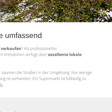
Sie umfassend
e
verkaufen
? Als professioneller
ich Immobilien verfügt über
exzellente lokale
er säumen die Straßen in der Umgebung. Nur wenige
ng ist vorhanden. Ein Supermarkt ist fußläufig zu
g.