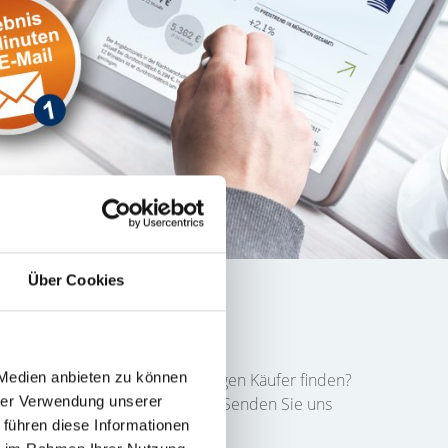
Über Cookies
r finden
 Medien anbieten zu können
 Sie möchten schnell den richtigen Käufer finden?
hrer Verwendung unserer
s in das folgende Formular ein. Senden Sie uns
 führen diese Informationen
sprechen.