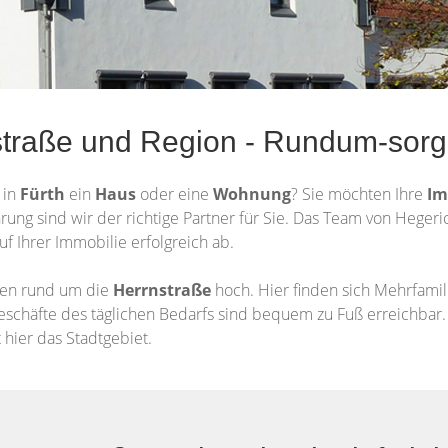
straße und Region - Rundum-sorg
e
in
Fürth
ein
Haus
oder eine
Wohnung
? Sie möchten Ihre
Im
hrung sind wir der richtige Partner für Sie. Das Team von Heger
uf Ihrer Immobilie erfolgreich ab.
ien rund um die
Herrnstraße
hoch. Hier finden sich Mehrfam
Geschäfte des täglichen Bedarfs sind bequem zu Fuß erreichbar.
 hier das Stadtgebiet.