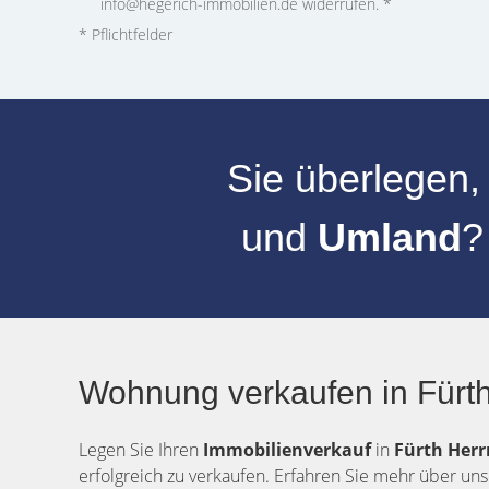
info@hegerich-immobilien.de widerrufen. *
* Pflichtfelder
Sie überlegen,
und
Umland
?
Wohnung verkaufen in Fürth
Legen Sie Ihren
Immobilienverkauf
in
Fürth
Herr
erfolgreich zu verkaufen. Erfahren Sie mehr über uns