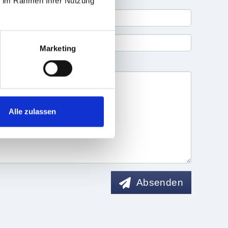
ie im Rahmen Ihrer Nutzung
Marketing
Alle zulassen
Absenden