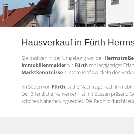
Hausverkauf in Fürth Herrn
Sie besitzen in der Umgebung von der
Herrnstraß
Immobilienmakler
für
Fürth
mit langjähriger Erfa
Marktkenntnisse
. Unsere Profis wickeln den Verka
Im Süden von
Fürth
ist die Nachfrage nach Immobil
Der öffentliche Nahverkehr ist mit Bussen präsent. 
schönes Naherholungsgebiet. Die Rednitz durchfließt