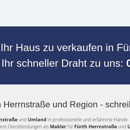
 Ihr
Haus zu verkaufen
in
Fü
 Ihr schneller Draht zu uns:
0
 Herrnstraße und Region - schrei
nstraße
und
Umland
in professionelle und erfahrene Hände. W
ere Dienstleistungen als
Makler
für
Fürth Herrnstraße
und