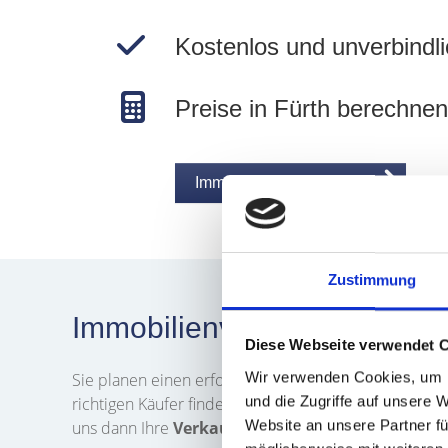
Kostenlos und unverbindli
Preise in Fürth berechnen
Immobilie jetzt bewerten
Zustimmung
Immobilienverkauf in Fürth
Diese Webseite verwendet 
Wir verwenden Cookies, um I
Sie planen einen erfolgreichen
Verkauf
Ihrer
Immob
und die Zugriffe auf unsere 
richtigen Käufer finden? Das Team von Hegerich Immo
Website an unsere Partner fü
uns dann Ihre
Verkaufsanfrage
. Wir kontaktieren 