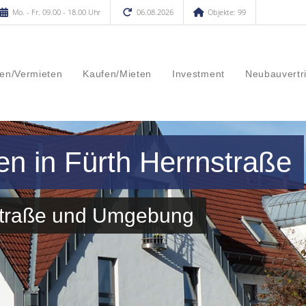
Mo. - Fr. 09.00 - 18.00 Uhr
06.08.2026
Objekte: 99
en/Vermieten
Kaufen/Mieten
Investment
Neubauvertr
en in Fürth Herrnstraße
nstraße und Umgebung