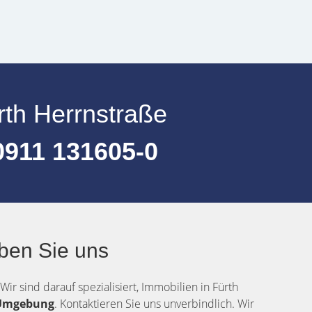
rth Herrnstraße
911 131605-0
ben Sie uns
ir sind darauf spezialisiert, Immobilien in Fürth
Umgebung
. Kontaktieren Sie uns unverbindlich. Wir