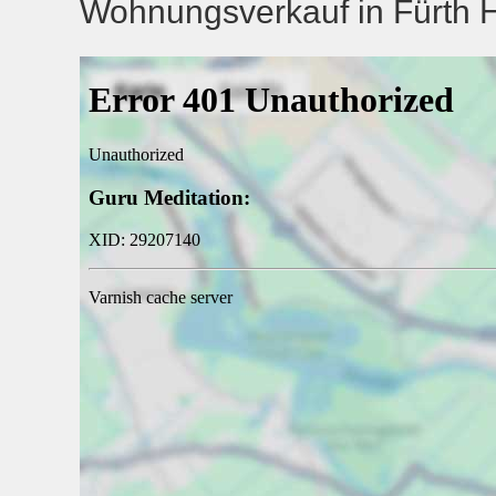
Wohnungsverkauf in Fürth He