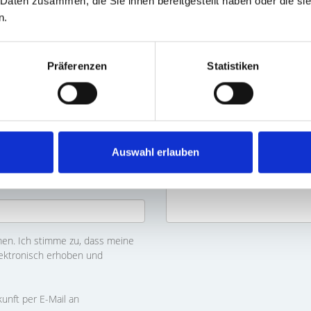
 Daten zusammen, die Sie ihnen bereitgestellt haben oder die s
n.
Präferenzen
Statistiken
Auswahl erlauben
n. Ich stimme zu, dass meine
ektronisch erhoben und
kunft per E-Mail an