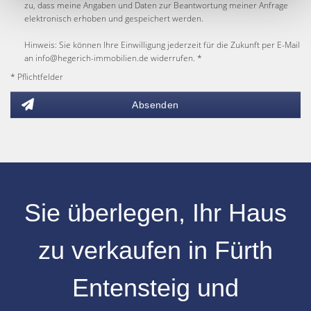
zu, dass meine Angaben und Daten zur Beantwortung meiner Anfrage
elektronisch erhoben und gespeichert werden.
Hinweis: Sie können Ihre Einwilligung jederzeit für die Zukunft per E-Mail
an info@hegerich-immobilien.de widerrufen. *
* Pflichtfelder
Absenden
Sie überlegen, Ihr
Haus
zu verkaufen
in
Fürth
Entensteig
und