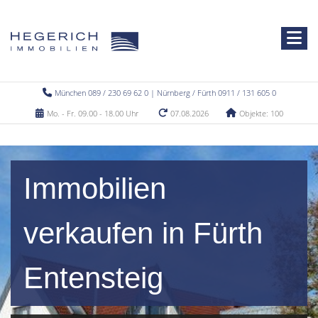
München 089 / 230 69 62 0 | Nürnberg / Fürth 0911 / 131 605 0
Mo. - Fr. 09.00 - 18.00 Uhr
07.08.2026
Objekte: 100
Immobilien
verkaufen in Fürth
Entensteig