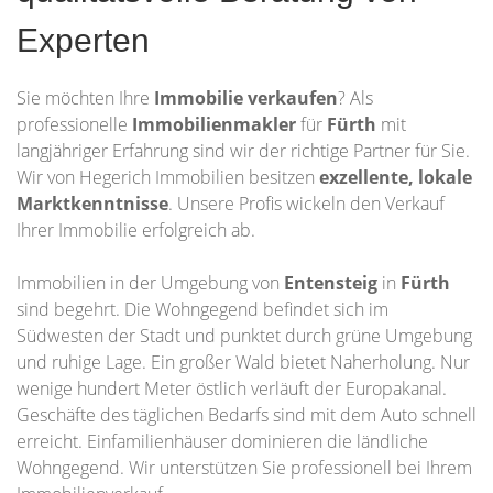
Experten
Sie möchten Ihre
Immobilie
verkaufen
? Als
professionelle
Immobilienmakler
für
Fürth
mit
langjähriger Erfahrung sind wir der richtige Partner für Sie.
Wir von Hegerich Immobilien besitzen
exzellente, lokale
Marktkenntnisse
. Unsere Profis wickeln den Verkauf
Ihrer Immobilie erfolgreich ab.
Immobilien in der Umgebung von
Entensteig
in
Fürth
sind begehrt. Die Wohngegend befindet sich im
Südwesten der Stadt und punktet durch grüne Umgebung
und ruhige Lage. Ein großer Wald bietet Naherholung. Nur
wenige hundert Meter östlich verläuft der Europakanal.
Geschäfte des täglichen Bedarfs sind mit dem Auto schnell
erreicht. Einfamilienhäuser dominieren die ländliche
Wohngegend. Wir unterstützen Sie professionell bei Ihrem