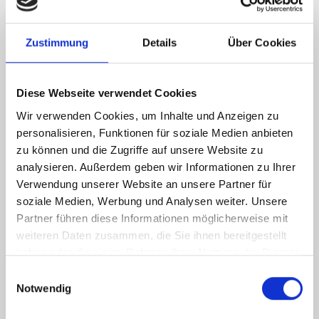
Ihrem Objekt in das nachfolgende Formular ein und
senden Sie uns Ihre
Verkaufsanfrage
. Wir werden Sie
schnellstmöglich kontaktieren.
Zustimmung
Details
Über Cookies
Diese Webseite verwendet Cookies
Wir verwenden Cookies, um Inhalte und Anzeigen zu
personalisieren, Funktionen für soziale Medien anbieten
zu können und die Zugriffe auf unsere Website zu
analysieren. Außerdem geben wir Informationen zu Ihrer
Verwendung unserer Website an unsere Partner für
soziale Medien, Werbung und Analysen weiter. Unsere
Partner führen diese Informationen möglicherweise mit
weiteren Daten zusammen, die Sie ihnen bereitgestellt
haben oder die sie im Rahmen Ihrer Nutzung der Dienste
gesammelt haben.
Einwilligungsauswahl
Notwendig