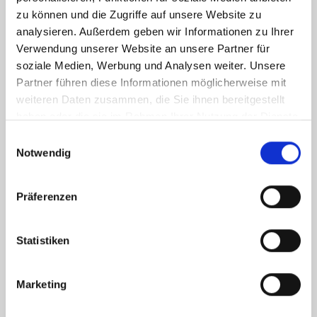
zu können und die Zugriffe auf unsere Website zu
analysieren. Außerdem geben wir Informationen zu Ihrer
Verwendung unserer Website an unsere Partner für
soziale Medien, Werbung und Analysen weiter. Unsere
Partner führen diese Informationen möglicherweise mit
weiteren Daten zusammen, die Sie ihnen bereitgestellt
haben oder die sie im Rahmen Ihrer Nutzung der Dienste
gesammelt haben.
Einwilligungsauswahl
Notwendig
Präferenzen
Statistiken
Marketing
Ich habe die
Datenschutzerklärung
zur Kenntnis genommen. Ich stimme