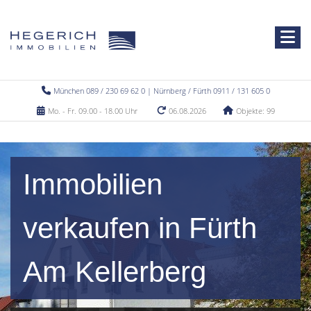
München 089 / 230 69 62 0 | Nürnberg / Fürth 0911 / 131 605 0
Mo. - Fr. 09.00 - 18.00 Uhr
06.08.2026
Objekte: 99
Immobilien
verkaufen in Fürth
Am Kellerberg