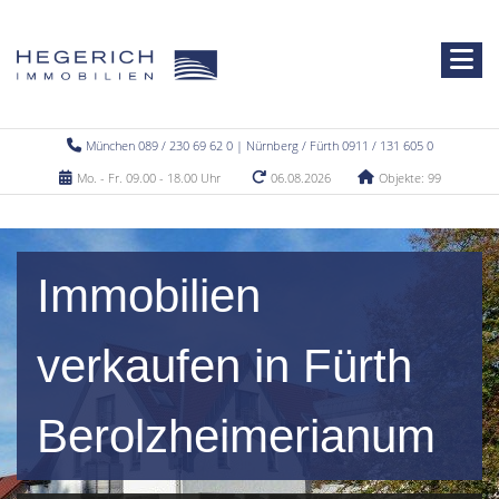
München 089 / 230 69 62 0 | Nürnberg / Fürth 0911 / 131 605 0
Mo. - Fr. 09.00 - 18.00 Uhr
06.08.2026
Objekte: 99
Immobilien
verkaufen in Fürth
Berolzheimerianum