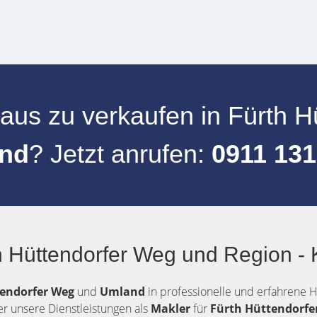
aus zu verkaufen
in
Fürth H
nd
? Jetzt anrufen:
0911 131
h Hüttendorfer Weg und Region -
endorfer Weg
und
Umland
in professionelle und erfahrene H
er unsere Dienstleistungen als
Makler
für
Fürth Hüttendorf