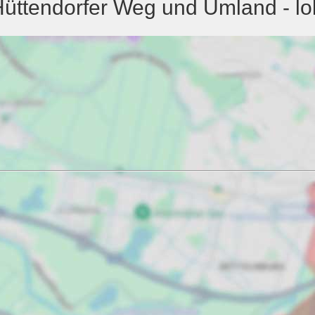
üttendorfer Weg und Umland - lo