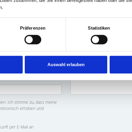
 Daten zusammen, die Sie ihnen bereitgestellt haben oder die s
n.
Präferenzen
Statistiken
Auswahl erlauben
n. Ich stimme zu, dass meine
ektronisch erhoben und
kunft per E-Mail an