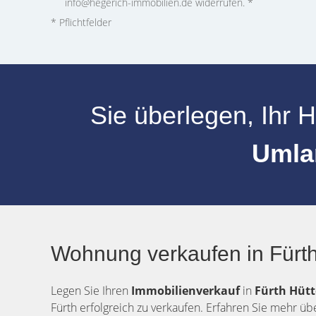
info@hegerich-immobilien.de widerrufen. *
* Pflichtfelder
Sie überlegen, Ihr
H
Umla
Wohnung verkaufen in Fürt
Legen Sie Ihren
Immobilienverkauf
in
Fürth
Hütt
Fürth erfolgreich zu verkaufen. Erfahren Sie mehr üb