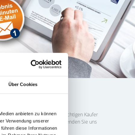
Über Cookies
 Käufer finden
 Medien anbieten zu können
g
und Sie möchten schnell den richtigen Käufer
hrer Verwendung unserer
 Objektes in das Formular ein. Senden Sie uns
 führen diese Informationen
sprechen.