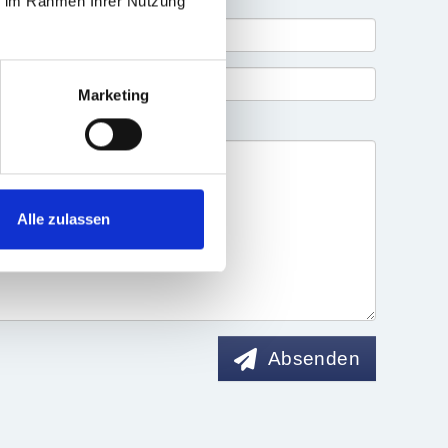
ie im Rahmen Ihrer Nutzung
Marketing
Alle zulassen
Absenden