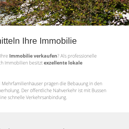
tteln Ihre Immobilie
 Ihre
Immobilie
verkaufen
? Als professionelle
ich Immobilien besitzt
exzellente lokale
d Mehrfamilienhäuser prägen die Bebauung in den
herholung. Der öffentliche Nahverkehr ist mit Bussen
eine schnelle Verkehrsanbindung.