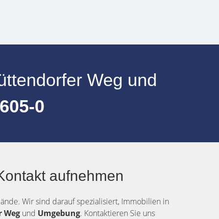
üttendorfer Weg
und
605-0
 Kontakt aufnehmen
ände. Wir sind darauf spezialisiert, Immobilien in
er Weg
und
Umgebung
. Kontaktieren Sie uns