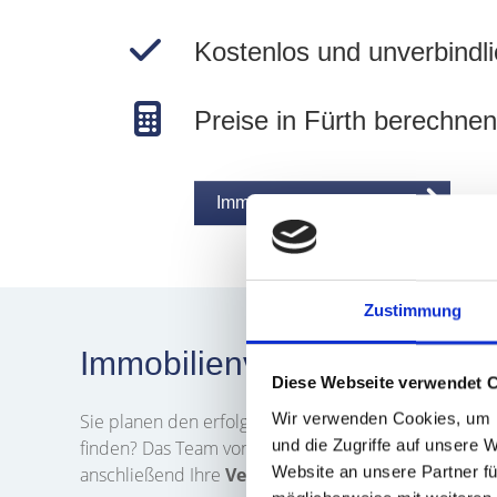
Kostenlos und unverbindli
Preise in Fürth berechnen
Immobilie jetzt bewerten
Zustimmung
Immobilienverkauf in Fürth
Diese Webseite verwendet 
Wir verwenden Cookies, um I
Sie planen den erfolgreichen
Verkauf
Ihrer
Immobi
und die Zugriffe auf unsere 
finden? Das Team von Hegerich Immobilien unterstütz
Website an unsere Partner fü
anschließend Ihre
Verkaufsanfrage
. Wir werden Si