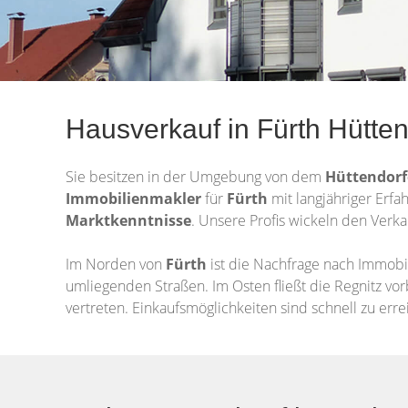
Hausverkauf in Fürth Hütten
Sie besitzen in der Umgebung von dem
Hüttendor
Immobilienmakler
für
Fürth
mit langjähriger Erfa
Marktkenntnisse
. Unsere Profis wickeln den Verka
Im Norden von
Fürth
ist die Nachfrage nach Immob
umliegenden Straßen. Im Osten fließt die Regnitz vor
vertreten. Einkaufsmöglichkeiten sind schnell zu er