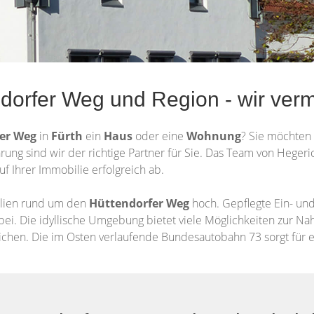
dorfer Weg und Region - wir vermi
fer Weg
in
Fürth
ein
Haus
oder eine
Wohnung
? Sie möchten
hrung sind wir der richtige Partner für Sie. Das Team von Heger
uf Ihrer Immobilie erfolgreich ab.
ilien rund um den
Hüttendorfer Weg
hoch. Gepflegte Ein- un
bei. Die idyllische Umgebung bietet viele Möglichkeiten zur Na
reichen. Die im Osten verlaufende Bundesautobahn 73 sorgt für 