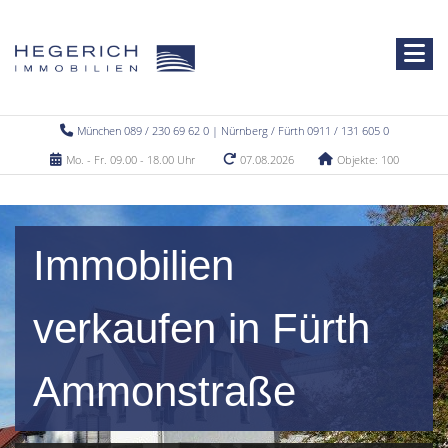
München 089 / 230 69 62 0 | Nürnberg / Fürth 0911 / 131 605 0
Mo. - Fr. 09.00 - 18.00 Uhr
07.08.2026
Objekte: 100
Immobilien
verkaufen in Fürth
Ammonstraße