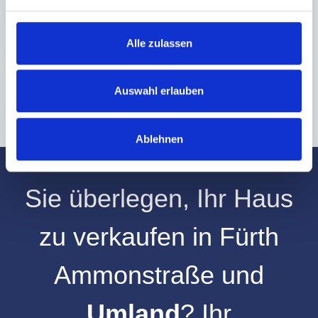
Hinweis: Sie können Ihre Einwilligung jederzeit für die Zukunft per E-Mail
an info@hegerich-immobilien.de widerrufen. *
Alle zulassen
* Pflichtfelder
Absenden
Auswahl erlauben
Ablehnen
Sie überlegen, Ihr
Haus
zu verkaufen
in
Fürth
Ammonstraße
und
Umland
? Ihr