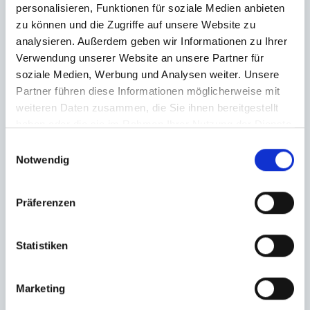
personalisieren, Funktionen für soziale Medien anbieten
zu können und die Zugriffe auf unsere Website zu
analysieren. Außerdem geben wir Informationen zu Ihrer
Verwendung unserer Website an unsere Partner für
soziale Medien, Werbung und Analysen weiter. Unsere
Partner führen diese Informationen möglicherweise mit
weiteren Daten zusammen, die Sie ihnen bereitgestellt
haben oder die sie im Rahmen Ihrer Nutzung der Dienste
gesammelt haben.
Einwilligungsauswahl
Notwendig
Präferenzen
Statistiken
Ich habe die
Datenschutzerklärung
zur Kenntnis genommen. Ich stimme
Marketing
zu, dass meine Angaben und Daten zur Beantwortung meiner Anfrage
elektronisch erhoben und gespeichert werden.