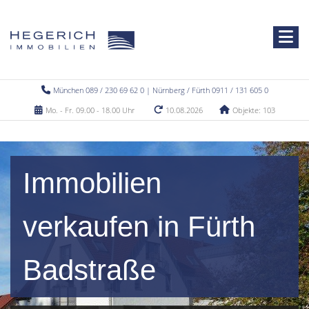
München 089 / 230 69 62 0 | Nürnberg / Fürth 0911 / 131 605 0
Mo. - Fr. 09.00 - 18.00 Uhr
10.08.2026
Objekte: 103
Immobilien
verkaufen in Fürth
Badstraße