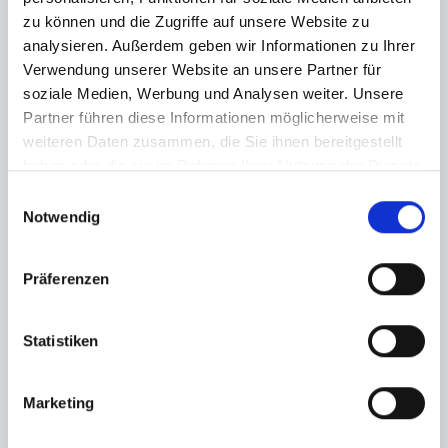
zu können und die Zugriffe auf unsere Website zu
analysieren. Außerdem geben wir Informationen zu Ihrer
Verwendung unserer Website an unsere Partner für
soziale Medien, Werbung und Analysen weiter. Unsere
Partner führen diese Informationen möglicherweise mit
weiteren Daten zusammen, die Sie ihnen bereitgestellt
haben oder die sie im Rahmen Ihrer Nutzung der Dienste
gesammelt haben.
Einwilligungsauswahl
Notwendig
Präferenzen
Statistiken
Marketing
Ich habe die
Datenschutzerklärung
zur Kenntnis genommen. Ich stimme
zu, dass meine Angaben und Daten zur Beantwortung meiner Anfrage
elektronisch erhoben und gespeichert werden.