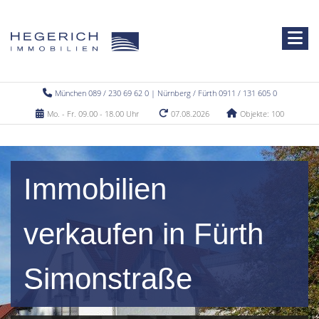
München 089 / 230 69 62 0 | Nürnberg / Fürth 0911 / 131 605 0
Mo. - Fr. 09.00 - 18.00 Uhr
07.08.2026
Objekte: 100
Immobilien
verkaufen in Fürth
Simonstraße