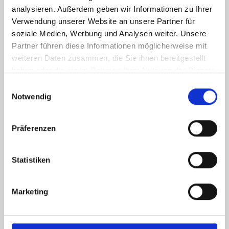
analysieren. Außerdem geben wir Informationen zu Ihrer
Verwendung unserer Website an unsere Partner für
soziale Medien, Werbung und Analysen weiter. Unsere
Partner führen diese Informationen möglicherweise mit
weiteren Daten zusammen, die Sie ihnen bereitgestellt
haben oder die sie im Rahmen Ihrer Nutzung der Dienste
gesammelt haben.
Einwilligungsauswahl
Notwendig
Präferenzen
Statistiken
Marketing
Ich habe die
Datenschutzerklärung
zur Kenntnis genommen. Ich stimme
zu, dass meine Angaben und Daten zur Beantwortung meiner Anfrage
elektronisch erhoben und gespeichert werden.