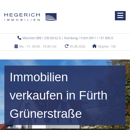
München 089 / 230 69 62 0 | Nürnberg / Fürth 0911 / 131 605 0
Mo. - Fr. 09.00 - 18.00 Uhr
05.08.2026
Objekte: 100
Immobilien
verkaufen in Fürth
Grünerstraße