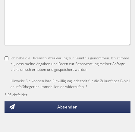
Ich habe die
Datenschutzerklärung
zur Kenntnis genommen. Ich stimme
zu, dass meine Angaben und Daten zur Beantwortung meiner Anfrage
elektronisch erhoben und gespeichert werden.
Hinweis: Sie können Ihre Einwilligung jederzeit für die Zukunft per E-Mail
an info@hegerich-immobilien.de widerrufen. *
* Pflichtfelder
Absenden