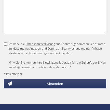
Ich habe die
Datenschutzerklärung
zur Kenntnis genommen. Ich stimme
zu, dass meine Angaben und Daten zur Beantwortung meiner Anfrage
elektronisch erhoben und gespeichert werden.
Hinweis: Sie können Ihre Einwilligung jederzeit für die Zukunft per E-Mail
an info@hegerich-immobilien.de widerrufen. *
* Pflichtfelder
Absenden