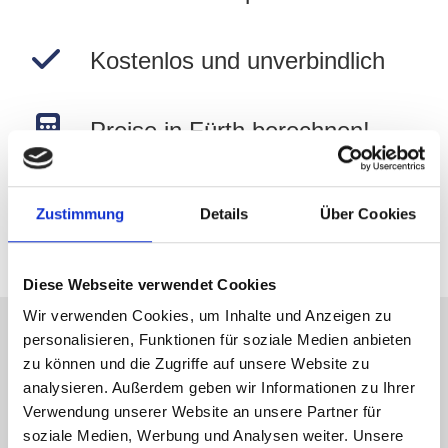
Kostenlos und unverbindlich
Preise in Fürth berechnen!
Zur Wertermittlung
Zustimmung
Details
Über Cookies
Diese Webseite verwendet Cookies
Wir verwenden Cookies, um Inhalte und Anzeigen zu
personalisieren, Funktionen für soziale Medien anbieten
Immobilienverkauf in Fürth
zu können und die Zugriffe auf unsere Website zu
analysieren. Außerdem geben wir Informationen zu Ihrer
Wilhelm-Löhe-Haus und
Verwendung unserer Website an unsere Partner für
soziale Medien, Werbung und Analysen weiter. Unsere