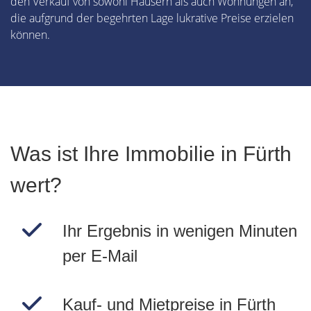
den Verkauf von sowohl Häusern als auch Wohnungen an,
die aufgrund der begehrten Lage lukrative Preise erzielen
können.
Was ist Ihre Immobilie in Fürth
wert?
Ihr Ergebnis in wenigen Minuten
per E-Mail
Kauf- und Mietpreise in Fürth