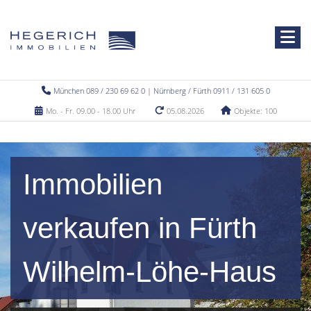
München 089 / 230 69 62 0 | Nürnberg / Fürth 0911 / 131 605 0
Mo. - Fr. 09.00 - 18.00 Uhr
05.08.2026
Objekte: 100
Immobilien
verkaufen in Fürth
Wilhelm-Löhe-Haus