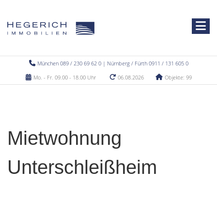
München 089 / 230 69 62 0 | Nürnberg / Fürth 0911 / 131 605 0
Mo. - Fr. 09.00 - 18.00 Uhr
06.08.2026
Objekte: 99
Mietwohnung
Unterschleißheim