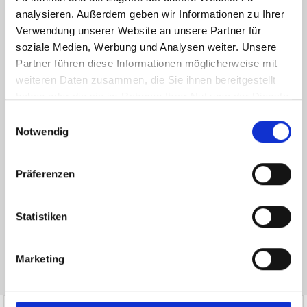
analysieren. Außerdem geben wir Informationen zu Ihrer
Verwendung unserer Website an unsere Partner für
soziale Medien, Werbung und Analysen weiter. Unsere
Partner führen diese Informationen möglicherweise mit
weiteren Daten zusammen, die Sie ihnen bereitgestellt
haben oder die sie im Rahmen Ihrer Nutzung der Dienste
gesammelt haben.
Einwilligungsauswahl
Ich habe die
Datenschutzerklärung
zur Kenntnis genommen. Ich stimme
Notwendig
zu, dass meine Angaben und Daten zur Beantwortung meiner Anfrage
elektronisch erhoben und gespeichert werden.
Präferenzen
Hinweis: Sie können Ihre Einwilligung jederzeit für die Zukunft per E-Mail
an info@hegerich-immobilien.de widerrufen. *
* Pflichtfelder
Statistiken
Absenden
Marketing