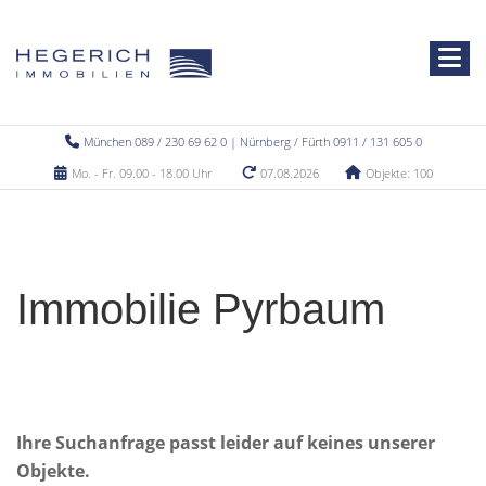
München 089 / 230 69 62 0 | Nürnberg / Fürth 0911 / 131 605 0
Mo. - Fr. 09.00 - 18.00 Uhr
07.08.2026
Objekte: 100
Immobilie Pyrbaum
Ihre Suchanfrage passt leider auf keines unserer
Objekte.