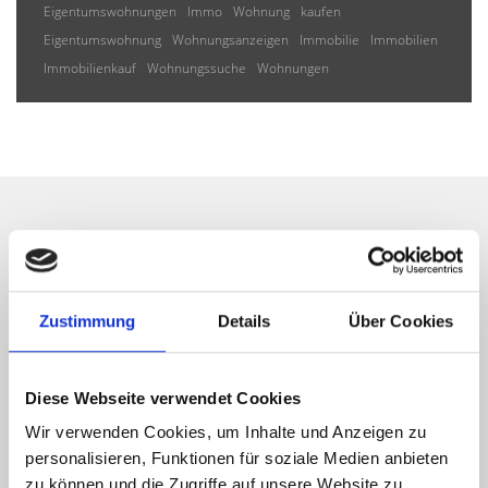
Eigentumswohnungen
Immo
Wohnung
kaufen
Eigentumswohnung
Wohnungsanzeigen
Immobilie
Immobilien
Immobilienkauf
Wohnungssuche
Wohnungen
Wir informieren Sie
automatisch über passende
Zustimmung
Details
Über Cookies
neue Angebote
Diese Webseite verwendet Cookies
Wir verwenden Cookies, um Inhalte und Anzeigen zu
personalisieren, Funktionen für soziale Medien anbieten
zu können und die Zugriffe auf unsere Website zu