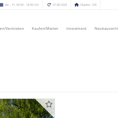
Mo. - Fr. 09.00 - 18.00 Uhr
07.08.2026
Objekte: 100
en/Vermieten
Kaufen/Mieten
Investment
Neubauvertr