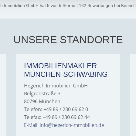
ch Immobilien GmbH
hat
5
von
5
Sterne
|
162
Bewertungen
bei Kennst
UNSERE STANDORTE
IMMOBILIENMAKLER
MÜNCHEN-SCHWABING
Hegerich Immobilien GmbH
Belgradstraße 3
80796 München
Telefon: +49 89 / 230 69 62 0
Telefax: +49 89 / 230 69 62 44
E-Mail: info@hegerich-immobilien.de