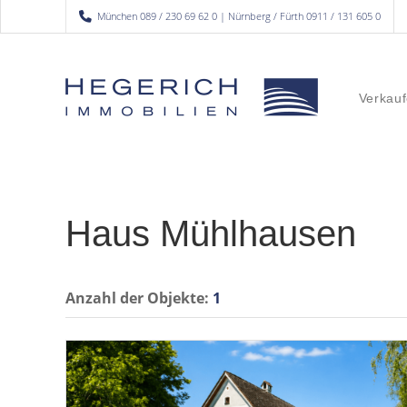
München 089 / 230 69 62 0 | Nürnberg / Fürth 0911 / 131 605 0
Verkauf
Haus Mühlhausen
Anzahl der
Objekte:
1