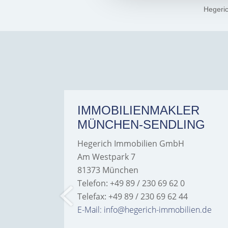
Hegeri
ER
IMMOBILIENMAKLER
MÜNCHEN-SENDLING
Hegerich Immobilien GmbH
Am Westpark 7
81373 München
Telefon: +49 89 / 230 69 62 0
Telefax: +49 89 / 230 69 62 44
bilien.de
E-Mail: info@hegerich-immobilien.de