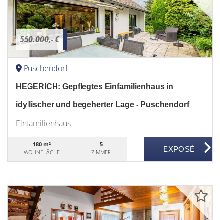
550.000,- €
Puschendorf
HEGERICH: Gepflegtes Einfamilienhaus in
idyllischer und begeherter Lage - Puschendorf
Einfamilienhaus
180 m²
5
WOHNFLÄCHE
ZIMMER