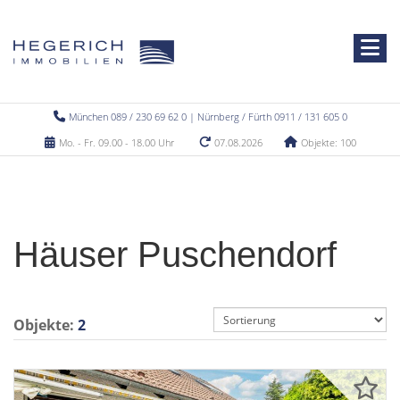
München 089 / 230 69 62 0 | Nürnberg / Fürth 0911 / 131 605 0
Mo. - Fr. 09.00 - 18.00 Uhr
07.08.2026
Objekte: 100
Häuser Puschendorf
Objekte:
2