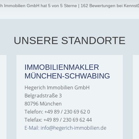
ch Immobilien GmbH
hat
5
von
5
Sterne
|
162
Bewertungen
bei Kennst
UNSERE STANDORTE
IMMOBILIENMAKLER
MÜNCHEN-SCHWABING
Hegerich Immobilien GmbH
Belgradstraße 3
80796 München
Telefon: +49 89 / 230 69 62 0
Telefax: +49 89 / 230 69 62 44
E-Mail: info@hegerich-immobilien.de