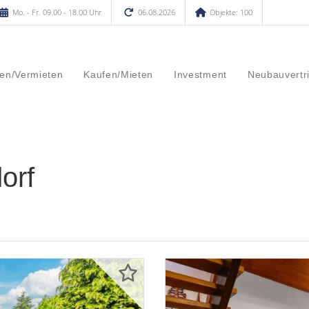
Mo. - Fr. 09.00 - 18.00 Uhr
06.08.2026
Objekte: 100
en/Vermieten
Kaufen/Mieten
Investment
Neubauvertr
orf