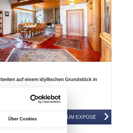
iten auf einem idyllischen Grundstück in
WG50494
ZUM EXPOSÉ
Über Cookies
BJEKTNUMMER