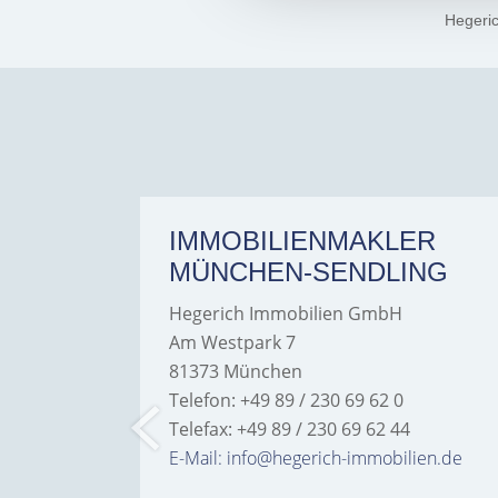
Hegeri
ER
IMMOBILIENMAKLER
MÜNCHEN-SENDLING
Hegerich Immobilien GmbH
Am Westpark 7
81373 München
Telefon: +49 89 / 230 69 62 0
Telefax: +49 89 / 230 69 62 44
bilien.de
E-Mail: info@hegerich-immobilien.de