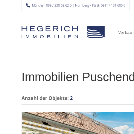
München 089 / 230 69 62 0 | Nürnberg / Fürth 0911 / 131 605 0
Verkauf
Immobilien Puschend
Anzahl der
Objekte:
2