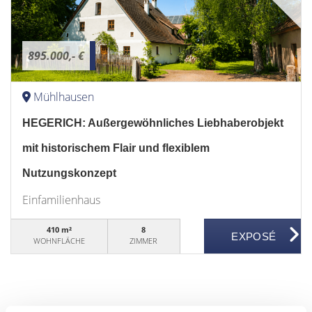
895.000,- €
Mühlhausen
HEGERICH: Außergewöhnliches Liebhaberobjekt
mit historischem Flair und flexiblem
Nutzungskonzept
Einfamilienhaus
410 m²
8
WOHNFLÄCHE
ZIMMER