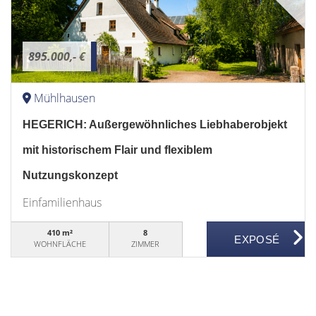
895.000,- €
Mühlhausen
HEGERICH: Außergewöhnliches Liebhaberobjekt
mit historischem Flair und flexiblem
Nutzungskonzept
Einfamilienhaus
410 m²
8
WOHNFLÄCHE
ZIMMER