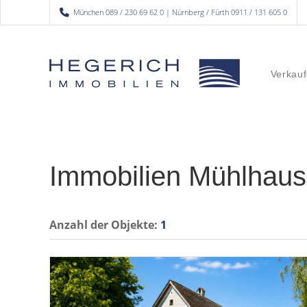
München 089 / 230 69 62 0 | Nürnberg / Fürth 0911 / 131 605 0
Verkauf
Immobilien Mühlhau
Anzahl der
Objekte:
1