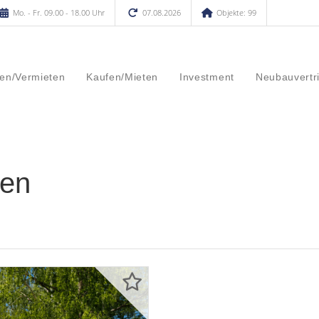
Mo. - Fr. 09.00 - 18.00 Uhr
07.08.2026
Objekte: 99
en/Vermieten
Kaufen/Mieten
Investment
Neubauvertr
sen