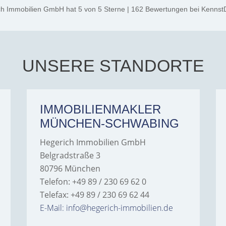
ch Immobilien GmbH
hat
5
von
5
Sterne
|
162
Bewertungen
bei Kennst
UNSERE STANDORTE
IMMOBILIENMAKLER
MÜNCHEN-SCHWABING
Hegerich Immobilien GmbH
Belgradstraße 3
80796 München
Telefon: +49 89 / 230 69 62 0
Telefax: +49 89 / 230 69 62 44
E-Mail: info@hegerich-immobilien.de