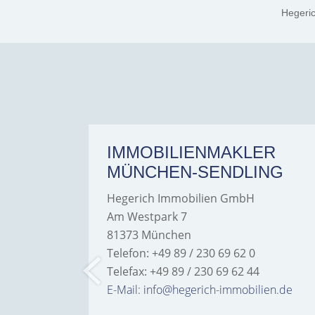
Hegeri
ER
IMMOBILIENMAKLER
MÜNCHEN-SENDLING
Hegerich Immobilien GmbH
Am Westpark 7
81373 München
Telefon: +49 89 / 230 69 62 0
Telefax: +49 89 / 230 69 62 44
bilien.de
E-Mail: info@hegerich-immobilien.de