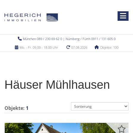
München 089 / 230 69 62 0 | Nürnberg / Fürth 0911 / 131 605 0
Mo. - Fr. 09.00 - 18.00 Uhr
07.08.2026
Objekte: 100
Häuser Mühlhausen
Objekte:
1