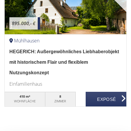
895.000,- €
Mühlhausen
HEGERICH: Außergewöhnliches Liebhaberobjekt
mit historischem Flair und flexiblem
Nutzungskonzept
Einfamilienhaus
410 m²
8
WOHNFLÄCHE
ZIMMER