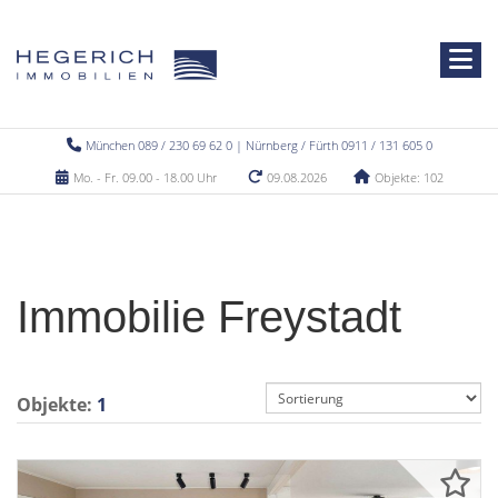
München 089 / 230 69 62 0 | Nürnberg / Fürth 0911 / 131 605 0
Mo. - Fr. 09.00 - 18.00 Uhr
09.08.2026
Objekte: 102
Immobilie Freystadt
Objekte:
1