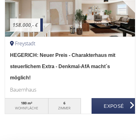
158.000,- €
Freystadt
HEGERICH: Neuer Preis - Charakterhaus mit
steuerlichem Extra - Denkmal-AfA macht´s
möglich!
Bauernhaus
180 m²
6
WOHNFLÄCHE
ZIMMER