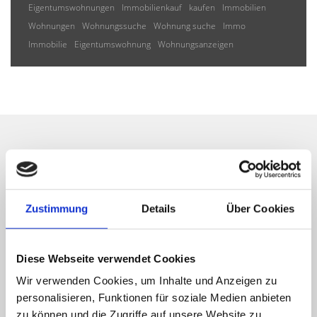
Eigentumswohnungen
Immobilienkauf
kaufen
Immobilien
Wohnungen
Wohnungssuche
Wohnung suche
Immo
Immobilie
Eigentumswohnung
Wohnungsanzeigen
Wir informieren Sie
automatisch über passende
Zustimmung
Details
Über Cookies
neue Angebote
Diese Webseite verwendet Cookies
Wir verwenden Cookies, um Inhalte und Anzeigen zu
personalisieren, Funktionen für soziale Medien anbieten
zu können und die Zugriffe auf unsere Website zu