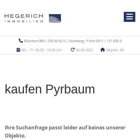
München 089 / 230 69 62 0 | Nürnberg / Fürth 0911 / 131 605 0
Mo. - Fr. 09.00 - 18.00 Uhr
06.08.2026
Objekte: 99
kaufen Pyrbaum
Ihre Suchanfrage passt leider auf keines unserer
Objekte.