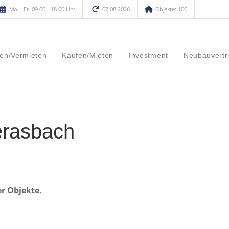
Mo. - Fr. 09.00 - 18.00 Uhr
07.08.2026
Objekte: 100
en/Vermieten
Kaufen/Mieten
Investment
Neubauvertr
rasbach
er Objekte.