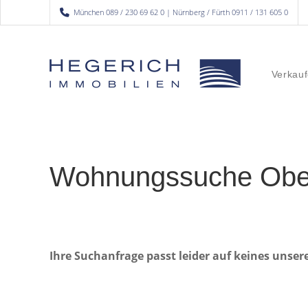
München 089 / 230 69 62 0 | Nürnberg / Fürth 0911 / 131 605 0
Verkauf
Wohnungssuche Obe
Ihre Suchanfrage passt leider auf keines unser