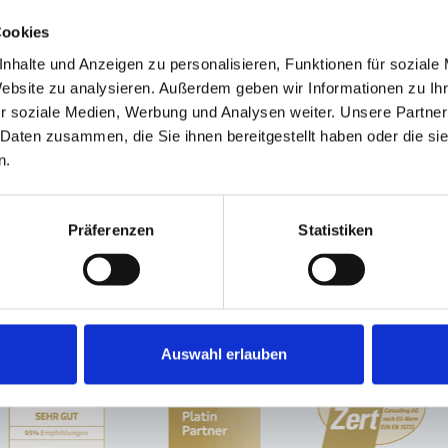
Cookies
nhalte und Anzeigen zu personalisieren, Funktionen für soziale
Website zu analysieren. Außerdem geben wir Informationen zu I
r soziale Medien, Werbung und Analysen weiter. Unsere Partner
n. Ich stimme zu, dass meine
 Daten zusammen, die Sie ihnen bereitgestellt haben oder die s
ektronisch erhoben und
n.
kunft per E-Mail an
Präferenzen
Statistiken
Auswahl erlauben