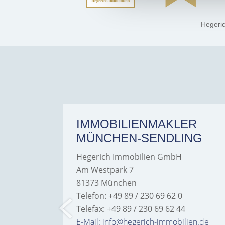
Hegeri
ER
IMMOBILIENMAKLER
MÜNCHEN-SENDLING
Hegerich Immobilien GmbH
Am Westpark 7
81373 München
Telefon: +49 89 / 230 69 62 0
Telefax: +49 89 / 230 69 62 44
bilien.de
E-Mail: info@hegerich-immobilien.de