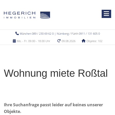
München 089 / 230 69 62 0 | Nürnberg / Fürth 0911 / 131 605 0
Mo. - Fr. 09.00 - 18.00 Uhr
09.08.2026
Objekte: 102
Wohnung miete Roßtal
Ihre Suchanfrage passt leider auf keines unserer
Objekte.