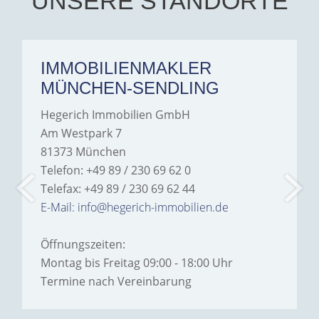
UNSERE STANDORTE
IMMOBILIENMAKLER
MÜNCHEN-SENDLING
Hegerich Immobilien GmbH
Am Westpark 7
81373 München
Telefon: +49 89 / 230 69 62 0
Telefax: +49 89 / 230 69 62 44
E-Mail: info@hegerich-immobilien.de
Öffnungszeiten:
Montag bis Freitag 09:00 - 18:00 Uhr
Termine nach Vereinbarung