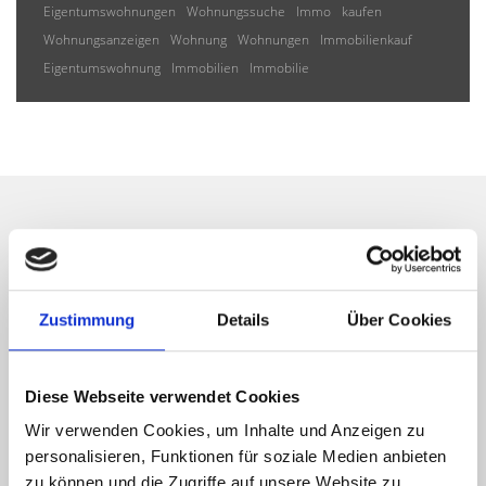
Eigentumswohnungen
Wohnungssuche
Immo
kaufen
Wohnungsanzeigen
Wohnung
Wohnungen
Immobilienkauf
Eigentumswohnung
Immobilien
Immobilie
Wir informieren Sie
automatisch über passende
Zustimmung
Details
Über Cookies
neue Angebote
Diese Webseite verwendet Cookies
Wir verwenden Cookies, um Inhalte und Anzeigen zu
personalisieren, Funktionen für soziale Medien anbieten
zu können und die Zugriffe auf unsere Website zu