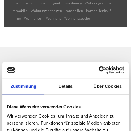
Eigentumswohnungen
Eigentumswohnung
Wohnungssuche
Immobilie
Wohnungsanzeigen
Immobilien
Immobilienkauf
Immo
Wohnungen
Wohnung
Wohnung suche
Wir informieren Sie
automatisch über passende
Zustimmung
Details
Über Cookies
neue Angebote
Diese Webseite verwendet Cookies
Wir verwenden Cookies, um Inhalte und Anzeigen zu
personalisieren, Funktionen für soziale Medien anbieten
zu können und die Zugriffe auf unsere Website zu