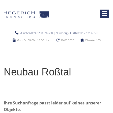
München 089 / 230 69 62 0 | Nürnberg / Fürth 0911 / 131 605 0
Mo. - Fr. 09.00 - 18.00 Uhr
10.08.2026
Objekte: 103
Neubau Roßtal
Ihre Suchanfrage passt leider auf keines unserer
Objekte.