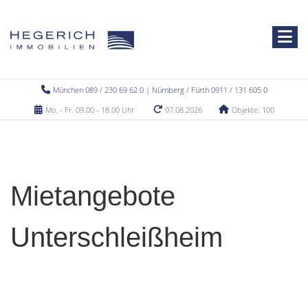
München 089 / 230 69 62 0 | Nürnberg / Fürth 0911 / 131 605 0
Mo. - Fr. 09.00 - 18.00 Uhr
07.08.2026
Objekte: 100
Mietangebote
Unterschleißheim