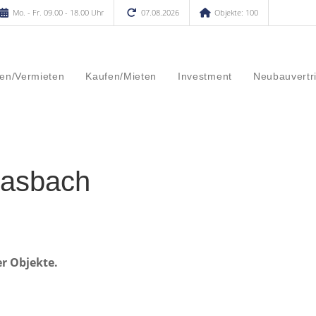
Mo. - Fr. 09.00 - 18.00 Uhr
07.08.2026
Objekte: 100
en/Vermieten
Kaufen/Mieten
Investment
Neubauvertr
rasbach
er Objekte.