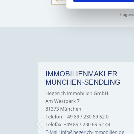
Hegeri
ER
IMMOBILIENMAKLER
MÜNCHEN-SENDLING
Hegerich Immobilien GmbH
Am Westpark 7
81373 München
Telefon: +49 89 / 230 69 62 0
Telefax: +49 89 / 230 69 62 44
bilien.de
E-Mail: info@hegerich-immobilien.de