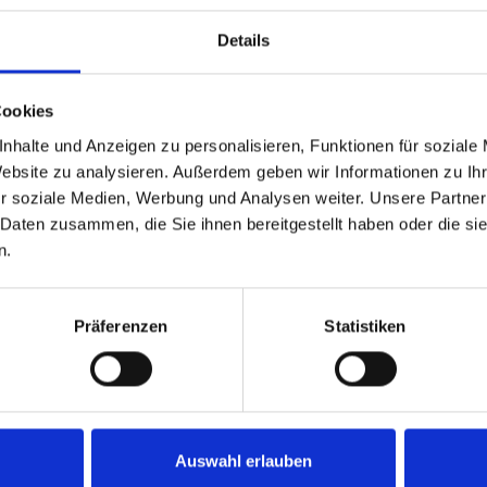
Details
Cookies
n. Ich stimme zu, dass meine
nhalte und Anzeigen zu personalisieren, Funktionen für soziale
ektronisch erhoben und
Website zu analysieren. Außerdem geben wir Informationen zu I
r soziale Medien, Werbung und Analysen weiter. Unsere Partner
 Daten zusammen, die Sie ihnen bereitgestellt haben oder die s
kunft per E-Mail an
n.
Präferenzen
Statistiken
Auswahl erlauben