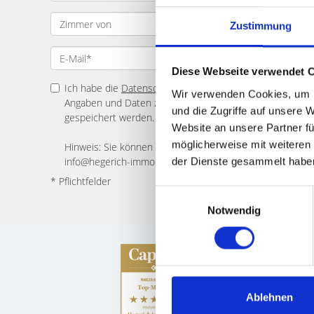
Zustimmung
Diese Webseite verwendet 
Ich habe die
Datenschutzerklärung
zur Kenntnis genomme
Wir verwenden Cookies, um I
Angaben und Daten zur Beantwortung meiner Anfrage el
und die Zugriffe auf unsere 
gespeichert werden.
Website an unsere Partner fü
möglicherweise mit weiteren
Hinweis: Sie können Ihre Einwilligung jederzeit für die Zu
info@hegerich-immobilien.de widerrufen. *
der Dienste gesammelt habe
* Pflichtfelder
Einwilligungsauswahl
Notwendig
Ablehnen