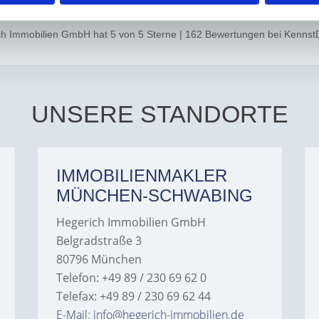
ch Immobilien GmbH
hat
5
von
5
Sterne
|
162
Bewertungen
bei Kennst
UNSERE STANDORTE
IMMOBILIENMAKLER
MÜNCHEN-SCHWABING
Hegerich Immobilien GmbH
Belgradstraße 3
80796 München
Telefon: +49 89 / 230 69 62 0
Telefax: +49 89 / 230 69 62 44
E-Mail: info@hegerich-immobilien.de