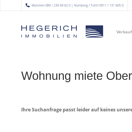
München 089 / 230 69 62 0 | Nürnberg / Fürth 0911 / 131 605 0
Verkauf
Wohnung miete Obe
Ihre Suchanfrage passt leider auf keines unser