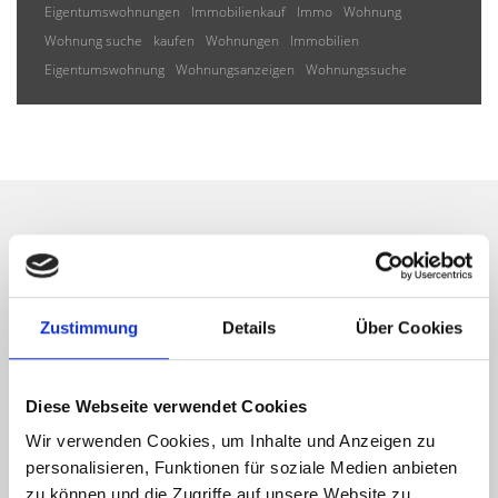
Eigentumswohnungen
Immobilienkauf
Immo
Wohnung
Wohnung suche
kaufen
Wohnungen
Immobilien
Eigentumswohnung
Wohnungsanzeigen
Wohnungssuche
Wir informieren Sie
automatisch über passende
Zustimmung
Details
Über Cookies
neue Angebote
Diese Webseite verwendet Cookies
Wir verwenden Cookies, um Inhalte und Anzeigen zu
personalisieren, Funktionen für soziale Medien anbieten
zu können und die Zugriffe auf unsere Website zu