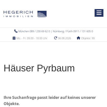
München 089 / 230 69 62 0 | Nürnberg / Fürth 0911 / 131 605 0
Mo. - Fr. 09.00 - 18.00 Uhr
06.08.2026
Objekte: 99
Häuser Pyrbaum
Ihre Suchanfrage passt leider auf keines unserer
Objekte.