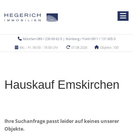
München 089 / 230 69 62 0 | Nürnberg / Fürth 0911 / 131 605 0
Mo. - Fr. 09.00 - 18.00 Uhr
07.08.2026
Objekte: 100
Hauskauf Emskirchen
Ihre Suchanfrage passt leider auf keines unserer
Objekte.