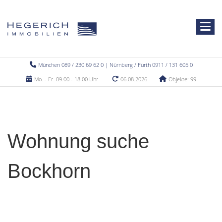
München 089 / 230 69 62 0 | Nürnberg / Fürth 0911 / 131 605 0
Mo. - Fr. 09.00 - 18.00 Uhr
06.08.2026
Objekte: 99
Wohnung suche
Bockhorn