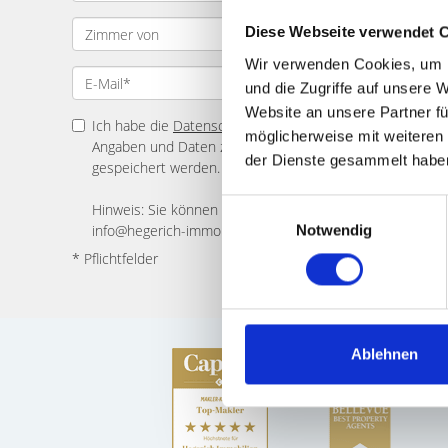
Diese Webseite verwendet 
Wir verwenden Cookies, um I
und die Zugriffe auf unsere 
Website an unsere Partner fü
Ich habe die
Datenschutzerklärung
zur Kenntnis genomme
möglicherweise mit weiteren
Angaben und Daten zur Beantwortung meiner Anfrage el
der Dienste gesammelt habe
gespeichert werden.
Einwilligungsauswahl
Hinweis: Sie können Ihre Einwilligung jederzeit für die Zu
info@hegerich-immobilien.de widerrufen. *
Notwendig
* Pflichtfelder
Ablehnen