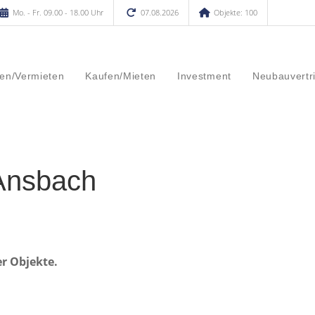
Mo. - Fr. 09.00 - 18.00 Uhr
07.08.2026
Objekte: 100
en/Vermieten
Kaufen/Mieten
Investment
Neubauvertr
Ansbach
er Objekte.