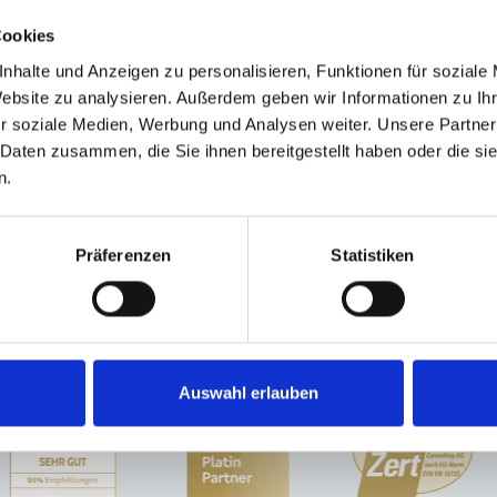
Cookies
nhalte und Anzeigen zu personalisieren, Funktionen für soziale
Website zu analysieren. Außerdem geben wir Informationen zu I
r soziale Medien, Werbung und Analysen weiter. Unsere Partner
n. Ich stimme zu, dass meine
 Daten zusammen, die Sie ihnen bereitgestellt haben oder die s
ektronisch erhoben und
n.
kunft per E-Mail an
Präferenzen
Statistiken
Auswahl erlauben