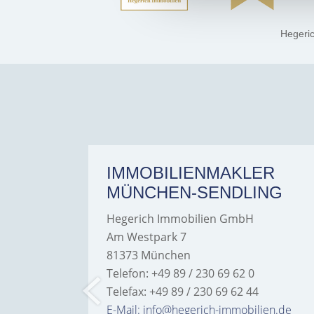
Hegeri
ER
IMMOBILIENMAKLER
MÜNCHEN-SENDLING
Hegerich Immobilien GmbH
Am Westpark 7
81373 München
Telefon: +49 89 / 230 69 62 0
Telefax: +49 89 / 230 69 62 44
bilien.de
E-Mail: info@hegerich-immobilien.de