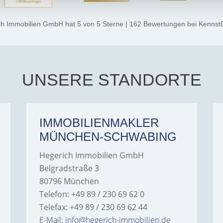
ch Immobilien GmbH
hat
5
von
5
Sterne
|
162
Bewertungen
bei Kennst
UNSERE STANDORTE
IMMOBILIENMAKLER
MÜNCHEN-SCHWABING
Hegerich Immobilien GmbH
Belgradstraße 3
80796 München
Telefon: +49 89 / 230 69 62 0
Telefax: +49 89 / 230 69 62 44
E-Mail: info@hegerich-immobilien.de