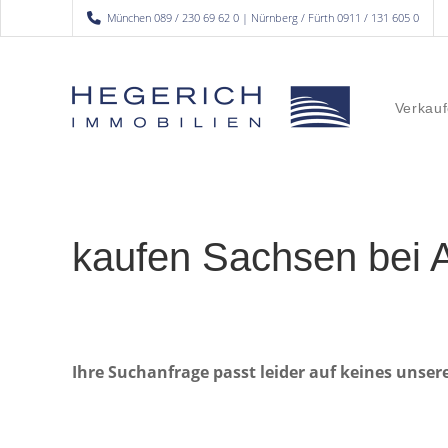
München 089 / 230 69 62 0 | Nürnberg / Fürth 0911 / 131 605 0
Verkauf
kaufen Sachsen bei 
Ihre Suchanfrage passt leider auf keines unser