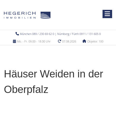
München 089 / 230 69 62 0 | Nürnberg / Fürth 0911 / 131 605 0
Mo. - Fr. 09.00 - 18.00 Uhr
07.08.2026
Objekte: 100
Häuser Weiden in der
Oberpfalz