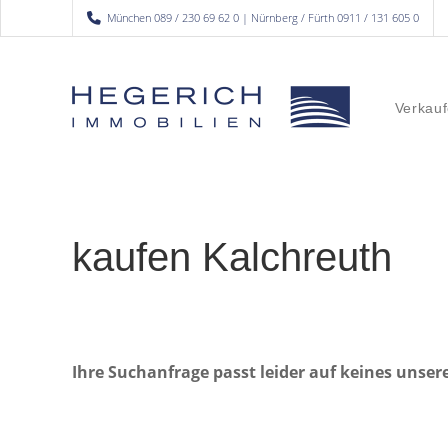
München 089 / 230 69 62 0 | Nürnberg / Fürth 0911 / 131 605 0
Verkauf
kaufen Kalchreuth
Ihre Suchanfrage passt leider auf keines unser