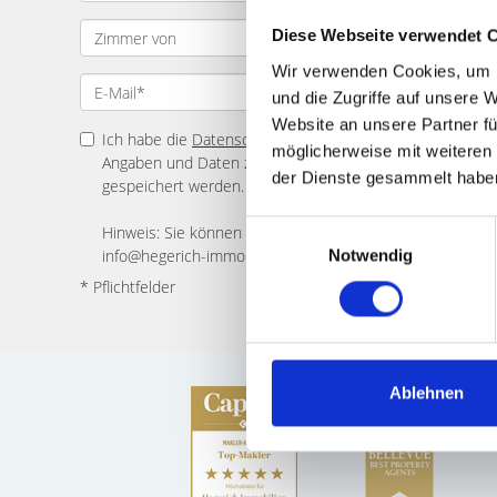
Diese Webseite verwendet 
Wir verwenden Cookies, um I
und die Zugriffe auf unsere 
Website an unsere Partner fü
Ich habe die
Datenschutzerklärung
zur Kenntnis genomme
möglicherweise mit weiteren
Angaben und Daten zur Beantwortung meiner Anfrage el
der Dienste gesammelt habe
gespeichert werden.
Einwilligungsauswahl
Hinweis: Sie können Ihre Einwilligung jederzeit für die Zu
info@hegerich-immobilien.de widerrufen. *
Notwendig
* Pflichtfelder
Ablehnen