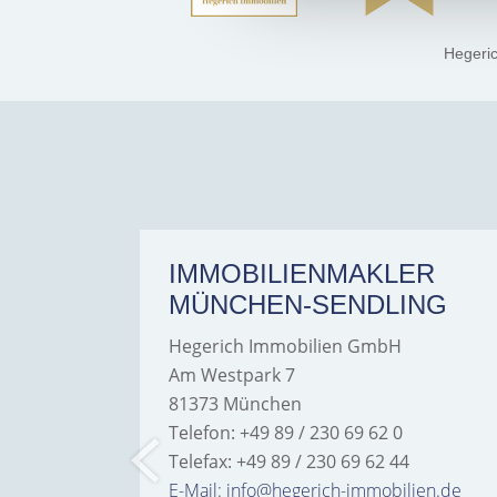
Hegeri
ER
IMMOBILIENMAKLER
MÜNCHEN-SENDLING
Hegerich Immobilien GmbH
Am Westpark 7
81373 München
Telefon: +49 89 / 230 69 62 0
Telefax: +49 89 / 230 69 62 44
bilien.de
E-Mail: info@hegerich-immobilien.de