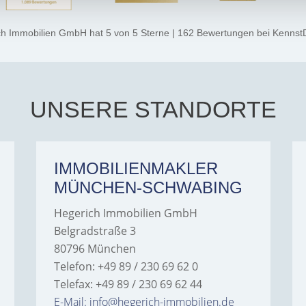
ch Immobilien GmbH
hat
5
von
5
Sterne
|
162
Bewertungen
bei Kennst
UNSERE STANDORTE
IMMOBILIENMAKLER
MÜNCHEN-SCHWABING
Hegerich Immobilien GmbH
Belgradstraße 3
80796 München
Telefon: +49 89 / 230 69 62 0
Telefax: +49 89 / 230 69 62 44
E-Mail: info@hegerich-immobilien.de