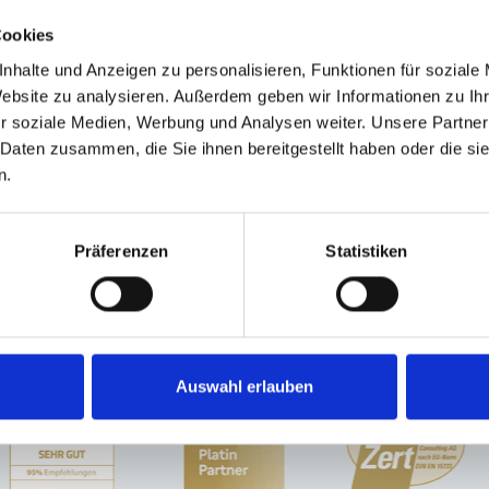
Cookies
nhalte und Anzeigen zu personalisieren, Funktionen für soziale
Website zu analysieren. Außerdem geben wir Informationen zu I
r soziale Medien, Werbung und Analysen weiter. Unsere Partner
n. Ich stimme zu, dass meine
 Daten zusammen, die Sie ihnen bereitgestellt haben oder die s
ektronisch erhoben und
n.
kunft per E-Mail an
Präferenzen
Statistiken
Auswahl erlauben