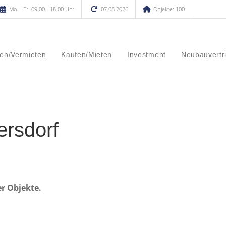
Mo. - Fr. 09.00 - 18.00 Uhr
07.08.2026
Objekte: 100
en/Vermieten
Kaufen/Mieten
Investment
Neubauvertr
ersdorf
er Objekte.