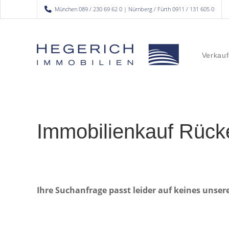
München 089 / 230 69 62 0 | Nürnberg / Fürth 0911 / 131 605 0
Verkauf
Immobilienkauf Rück
Ihre Suchanfrage passt leider auf keines unser