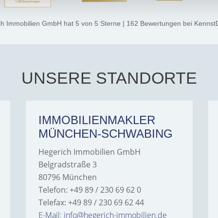
ch Immobilien GmbH
hat
5
von
5
Sterne
|
162
Bewertungen
bei Kennst
UNSERE STANDORTE
IMMOBILIENMAKLER
MÜNCHEN-SCHWABING
Hegerich Immobilien GmbH
Belgradstraße 3
80796 München
Telefon: +49 89 / 230 69 62 0
Telefax: +49 89 / 230 69 62 44
E-Mail: info@hegerich-immobilien.de