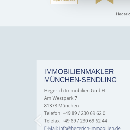
Hegeri
ER
IMMOBILIENMAKLER
MÜNCHEN-SENDLING
Hegerich Immobilien GmbH
Am Westpark 7
81373 München
Telefon: +49 89 / 230 69 62 0
Telefax: +49 89 / 230 69 62 44
bilien.de
E-Mail: info@hegerich-immobilien.de