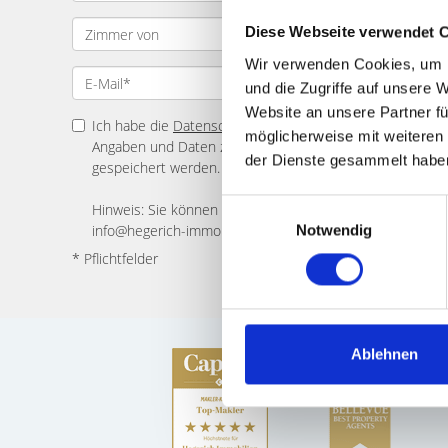
Diese Webseite verwendet 
Wir verwenden Cookies, um I
und die Zugriffe auf unsere 
Website an unsere Partner fü
Ich habe die
Datenschutzerklärung
zur Kenntnis genomme
möglicherweise mit weiteren
Angaben und Daten zur Beantwortung meiner Anfrage el
der Dienste gesammelt habe
gespeichert werden.
Einwilligungsauswahl
Hinweis: Sie können Ihre Einwilligung jederzeit für die Zu
info@hegerich-immobilien.de widerrufen. *
Notwendig
* Pflichtfelder
Ablehnen