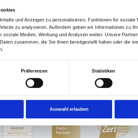
Cookies
nhalte und Anzeigen zu personalisieren, Funktionen für soziale
Website zu analysieren. Außerdem geben wir Informationen zu I
r soziale Medien, Werbung und Analysen weiter. Unsere Partner
n. Ich stimme zu, dass meine
 Daten zusammen, die Sie ihnen bereitgestellt haben oder die s
ektronisch erhoben und
n.
kunft per E-Mail an
Präferenzen
Statistiken
Auswahl erlauben