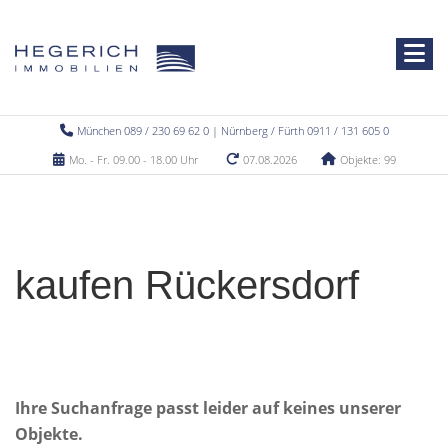
München 089 / 230 69 62 0 | Nürnberg / Fürth 0911 / 131 605 0
Mo. - Fr. 09.00 - 18.00 Uhr
07.08.2026
Objekte: 99
kaufen Rückersdorf
Ihre Suchanfrage passt leider auf keines unserer
Objekte.