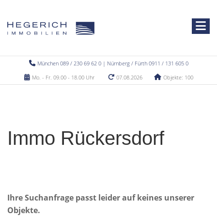
München 089 / 230 69 62 0 | Nürnberg / Fürth 0911 / 131 605 0
Mo. - Fr. 09.00 - 18.00 Uhr
07.08.2026
Objekte: 100
Immo Rückersdorf
Ihre Suchanfrage passt leider auf keines unserer
Objekte.