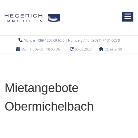
München 089 / 230 69 62 0 | Nürnberg / Fürth 0911 / 131 605 0
Mo. - Fr. 09.00 - 18.00 Uhr
06.08.2026
Objekte: 99
Mietangebote
Obermichelbach