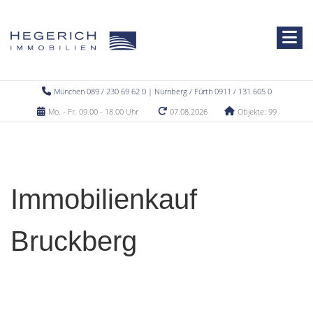
München 089 / 230 69 62 0 | Nürnberg / Fürth 0911 / 131 605 0
Mo. - Fr. 09.00 - 18.00 Uhr
07.08.2026
Objekte: 99
Immobilienkauf
Bruckberg