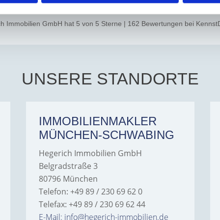
ch Immobilien GmbH
hat
5
von
5
Sterne
|
162
Bewertungen
bei Kennst
UNSERE STANDORTE
IMMOBILIENMAKLER
MÜNCHEN-SCHWABING
Hegerich Immobilien GmbH
Belgradstraße 3
80796 München
Telefon: +49 89 / 230 69 62 0
Telefax: +49 89 / 230 69 62 44
E-Mail: info@hegerich-immobilien.de