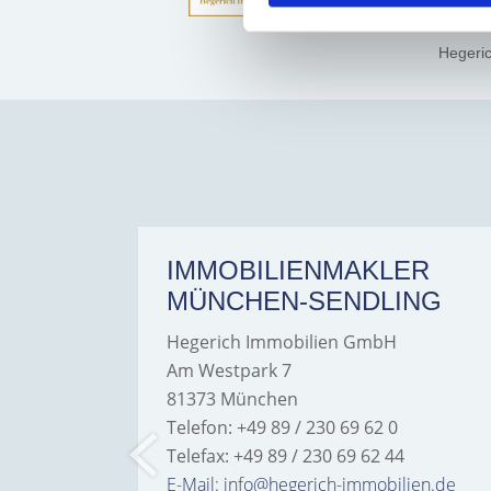
Hegeri
ER
IMMOBILIENMAKLER
MÜNCHEN-SENDLING
Hegerich Immobilien GmbH
Am Westpark 7
81373 München
Telefon: +49 89 / 230 69 62 0
Telefax: +49 89 / 230 69 62 44
bilien.de
E-Mail: info@hegerich-immobilien.de