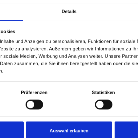
Details
Cookies
n. Ich stimme zu, dass meine
nhalte und Anzeigen zu personalisieren, Funktionen für soziale
ektronisch erhoben und
Website zu analysieren. Außerdem geben wir Informationen zu I
r soziale Medien, Werbung und Analysen weiter. Unsere Partner
 Daten zusammen, die Sie ihnen bereitgestellt haben oder die s
kunft per E-Mail an
n.
Präferenzen
Statistiken
Auswahl erlauben