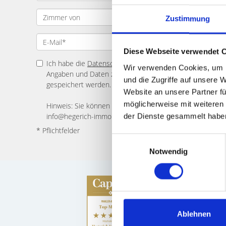
Zustimmung
Diese Webseite verwendet 
Ich habe die
Datenschutzerklärung
zur Kenntnis genomme
Wir verwenden Cookies, um I
Angaben und Daten zur Beantwortung meiner Anfrage el
und die Zugriffe auf unsere 
gespeichert werden.
Website an unsere Partner fü
möglicherweise mit weiteren
Hinweis: Sie können Ihre Einwilligung jederzeit für die Zu
info@hegerich-immobilien.de widerrufen. *
der Dienste gesammelt habe
* Pflichtfelder
Einwilligungsauswahl
Notwendig
Ablehnen