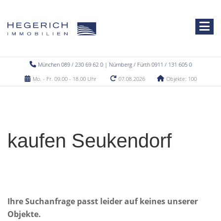
München 089 / 230 69 62 0 | Nürnberg / Fürth 0911 / 131 605 0
Mo. - Fr. 09.00 - 18.00 Uhr
07.08.2026
Objekte: 100
kaufen Seukendorf
Ihre Suchanfrage passt leider auf keines unserer
Objekte.