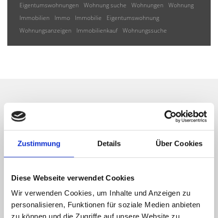
Eigentumswohnungen
Wohnung suche
Wohnungen
Wohnung
Immobilien
Immo
Immobilie
Eigentumswohnung
Wohnungsanzeigen
Immobilienkauf
Wohnungssuche
Wir informieren Sie
automatisch über passende
Zustimmung
Details
Über Cookies
neue Angebote
Diese Webseite verwendet Cookies
Wir verwenden Cookies, um Inhalte und Anzeigen zu
personalisieren, Funktionen für soziale Medien anbieten
zu können und die Zugriffe auf unsere Website zu