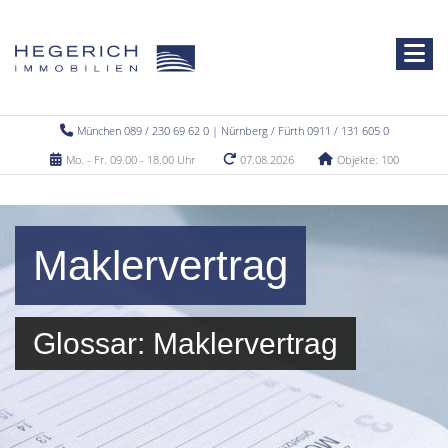
München 089 / 230 69 62 0 | Nürnberg / Fürth 0911 / 131 605 0
Mo. - Fr. 09.00 - 18.00 Uhr
07.08.2026
Objekte: 100
Maklervertrag
Glossar: Maklervertrag