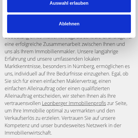
Auswahl erlauben
Ablehnen
Bei Hegerich Immobilien GmbH verstehen wir die
Bedeutung eines Maklervertrags als zentrale Grundlage für
eine erfolgreiche Zusammenarbeit zwischen Ihnen und
uns als Ihrem Immobilienmakler. Unsere langjährige
Erfahrung und unsere umfassenden lokalen
Marktkenntnisse, besonders in Nürnberg, ermöglichen es
uns, individuell auf Ihre Bedürfnisse einzugehen. Egal, ob
Sie sich für einen einfachen Maklervertrag, einen
einfachen Alleinauftrag oder einen qualifizierten
Alleinauftrag entscheiden, wir stehen Ihnen als Ihre
vertrauensvollen
Leonberger Immobilienprofis
zur Seite,
um Ihre Immobilie optimal zu vermarkten und den
Verkaufserlös zu erzielen. Vertrauen Sie auf unsere
Kompetenz und unser bundesweites Netzwerk in der
Immobilienwirtschaft.