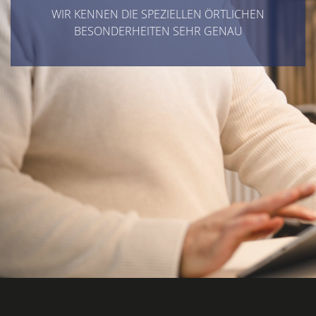
WIR KENNEN DIE SPEZIELLEN ÖRTLICHEN
BESONDERHEITEN SEHR GENAU