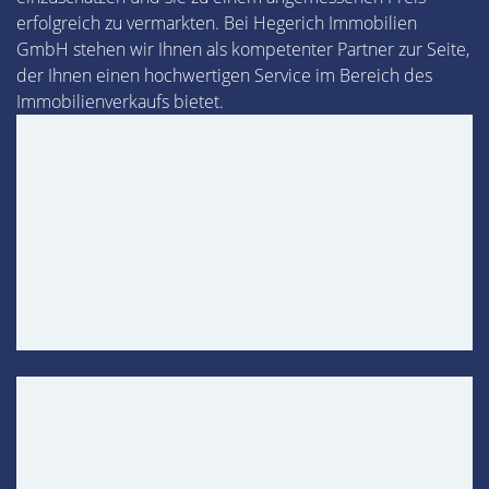
erfolgreich zu vermarkten. Bei Hegerich Immobilien
GmbH stehen wir Ihnen als kompetenter Partner zur Seite,
der Ihnen einen hochwertigen Service im Bereich des
Immobilienverkaufs bietet.