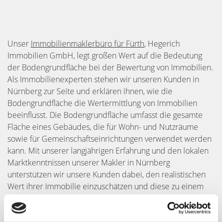
Unser
Immobilienmaklerbüro für Fürth
, Hegerich
Immobilien GmbH, legt großen Wert auf die Bedeutung
der Bodengrundfläche bei der Bewertung von Immobilien.
Als Immobilienexperten stehen wir unseren Kunden in
Nürnberg zur Seite und erklären ihnen, wie die
Bodengrundfläche die Wertermittlung von Immobilien
beeinflusst. Die Bodengrundfläche umfasst die gesamte
Fläche eines Gebäudes, die für Wohn- und Nutzräume
sowie für Gemeinschaftseinrichtungen verwendet werden
kann. Mit unserer langjährigen Erfahrung und den lokalen
Marktkenntnissen unserer Makler in Nürnberg
unterstützen wir unsere Kunden dabei, den realistischen
Wert ihrer Immobilie einzuschätzen und diese zu einem
angemessenen Preis zu vermarkten. Als fairer Partner
bieten wir eine fundierte Beratung und professionelle