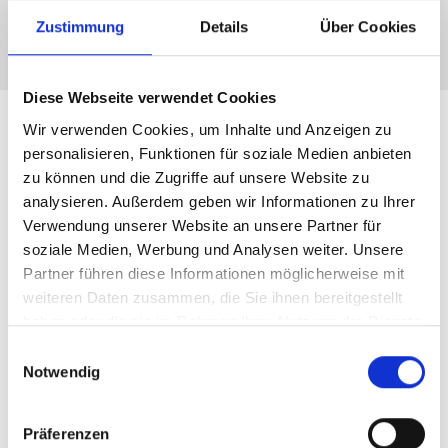
Dienstleistungen, um einen erfolgreichen
Immobilienverkauf zu gewährleisten.
Zustimmung
Details
Über Cookies
Diese Webseite verwendet Cookies
Wir verwenden Cookies, um Inhalte und Anzeigen zu
personalisieren, Funktionen für soziale Medien anbieten
zu können und die Zugriffe auf unsere Website zu
analysieren. Außerdem geben wir Informationen zu Ihrer
Verwendung unserer Website an unsere Partner für
soziale Medien, Werbung und Analysen weiter. Unsere
Partner führen diese Informationen möglicherweise mit
weiteren Daten zusammen, die Sie ihnen bereitgestellt
haben oder die sie im Rahmen Ihrer Nutzung der Dienste
gesammelt haben.
Einwilligungsauswahl
Notwendig
Präferenzen