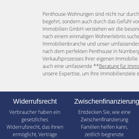
Penthouse-Wohnungen sind nicht nur durch i
begehrt, sondern auch durch das Gefühl von 
Immobilien GmbH verstehen wir die beson
nach einem einmaligen Wohnerlebnis suchen
Immobilienbranche und unser umfassendes 
nach dem perfekten Penthouse in Nürnberg
Verkaufsprozesses Ihrer eigenen Immobilie 
auch eine umfassende **
Beratung für Immo
unsere Expertise, um Ihre Immobilienziele e
Widerrufsrecht
Zwischenfinanzierun
Verbraucher haben ein
Entdecken Sie, wie eine
gesetzliches
Zwischenfinanzierung
Widerrufsrecht, das ihnen
Familien helfen kann,
ermöglicht, Verträge
zeitlich begrenzte