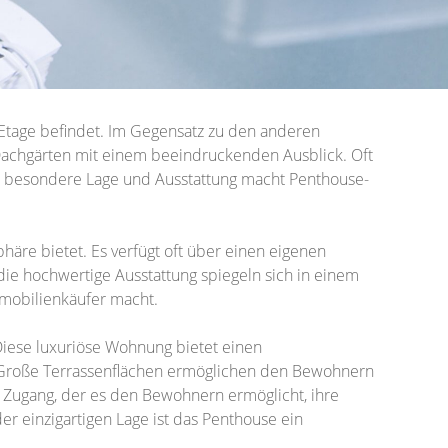
 Etage befindet. Im Gegensatz zu den anderen
achgärten mit einem beeindruckenden Ausblick. Oft
e besondere Lage und Ausstattung macht Penthouse-
häre bietet. Es verfügt oft über einen eigenen
ie hochwertige Ausstattung spiegeln sich in einem
mmobilienkäufer macht.
iese luxuriöse Wohnung bietet einen
. Große Terrassenflächen ermöglichen den Bewohnern
n Zugang, der es den Bewohnern ermöglicht, ihre
r einzigartigen Lage ist das Penthouse ein