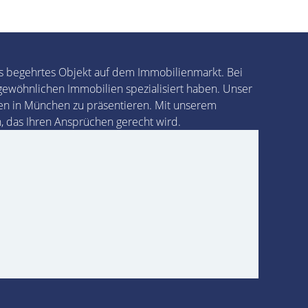
ers begehrtes Objekt auf dem Immobilienmarkt. Bei
rgewöhnlichen Immobilien spezialisiert haben. Unser
en in München zu präsentieren. Mit unserem
, das Ihren Ansprüchen gerecht wird.