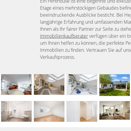
Ein Penthouse ist eine begehrte und exklusi
Etage eines mehrstöckigen Gebäudes befind
beeindruckende Ausblicke besticht. Bei H
langjährige Erfahrung und umfassenden Mar
Ihnen als Ihr fairer Partner zur Seite zu ste
Immobilienkaufberater
verfügen über ein b
um Ihnen helfen zu können, die perfekte 
Immobilien zu finden. Vertrauen Sie auf uns
Verkaufsprozess.