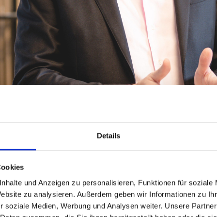
Details
Cookies
nhalte und Anzeigen zu personalisieren, Funktionen für soziale
Ein Penthouse stellt eine besondere Form d
Website zu analysieren. Außerdem geben wir Informationen zu I
mehrstöckigen Gebäudes liegt und durch e
r soziale Medien, Werbung und Analysen weiter. Unsere Partner
Terrassen besticht. Bei Hegerich Immobil