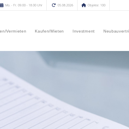
Mo. - Fr. 09.00 - 18.00 Uhr
05.08.2026
Objekte: 100
en/Vermieten
Kaufen/Mieten
Investment
Neubauvertr