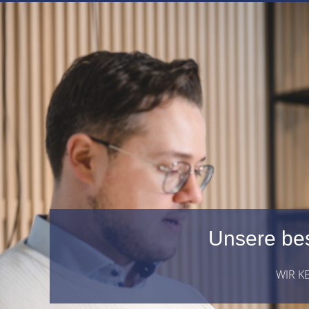
Unsere bes
WIR K