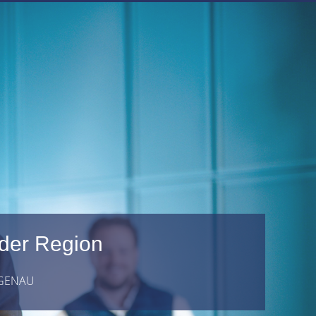
 der Region
 GENAU