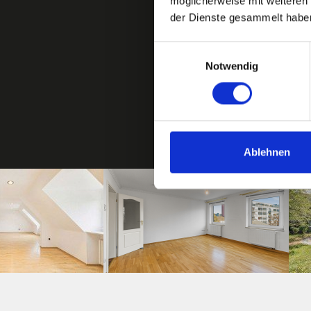
möglicherweise mit weiteren
der Dienste gesammelt habe
Einwilligungsauswahl
Notwendig
Ablehnen