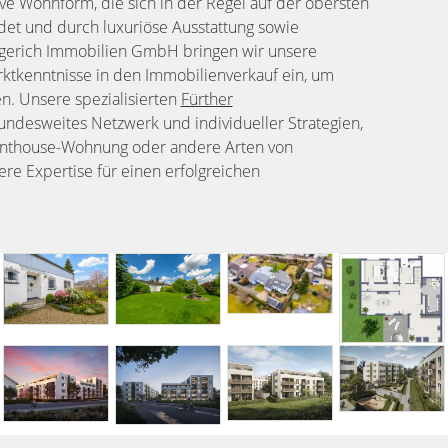
ve Wohnform, die sich in der Regel auf der obersten
et und durch luxuriöse Ausstattung sowie
egerich Immobilien GmbH bringen wir unsere
ktkenntnisse in den Immobilienverkauf ein, um
hen. Unsere spezialisierten
Fürther
undesweites Netzwerk und individueller Strategien,
Penthouse-Wohnung oder andere Arten von
ere Expertise für einen erfolgreichen