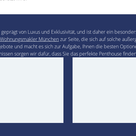
 geprägt von Luxus und Exklusivität, und ist daher ein besond
Wohnungsmakler München
zur Seite, die sich auf solche auße
ebote und macht es sich zur Aufgabe, Ihnen die besten Option
ssen sorgen wir dafür, dass Sie das perfekte Penthouse finden