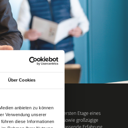
Über Cookies
 Medien anbieten zu können
er Wohnung dar, die auf der obersten Etage eines
hrer Verwendung unserer
xklusive Ausstattungsmerkmale sowie großzügige
 führen diese Informationen
ien GmbH bringen wir unsere umfassende Erfahrung