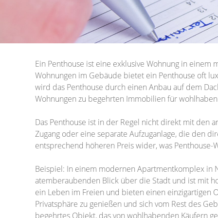
Ein Penthouse ist eine exklusive Wohnung in einem 
Wohnungen im Gebäude bietet ein Penthouse oft lux
wird das Penthouse durch einen Anbau auf dem Dach
Wohnungen zu begehrten Immobilien für wohlhaben
Das Penthouse ist in der Regel nicht direkt mit den 
Zugang oder eine separate Aufzuganlage, die den dir
entsprechend höheren Preis wider, was Penthouse-Wo
Beispiel: In einem modernen Apartmentkomplex in Nü
atemberaubenden Blick über die Stadt und ist mit 
ein Leben im Freien und bieten einen einzigartigen 
Privatsphäre zu genießen und sich vom Rest des Gebä
begehrtes Objekt, das von wohlhabenden Käufern ges