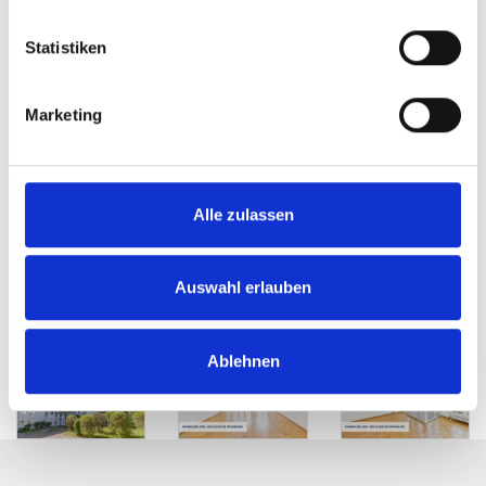
Statistiken
Marketing
Alle zulassen
Auswahl erlauben
Ablehnen