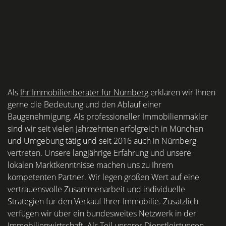
Als
Ihr Immobilienberater für Nürnberg
erklären wir Ihnen
gerne die Bedeutung und den Ablauf einer
Baugenehmigung. Als professioneller Immobilienmakler
sind wir seit vielen Jahrzehnten erfolgreich in München
und Umgebung tätig und seit 2016 auch in Nürnberg
vertreten. Unsere langjährige Erfahrung und unsere
lokalen Marktkenntnisse machen uns zu Ihrem
kompetenten Partner. Wir legen großen Wert auf eine
vertrauensvolle Zusammenarbeit und individuelle
Strategien für den Verkauf Ihrer Immobilie. Zusätzlich
verfügen wir über ein bundesweites Netzwerk in der
Immobilienwirtschaft. Als Teil unserer Dienstleistungen