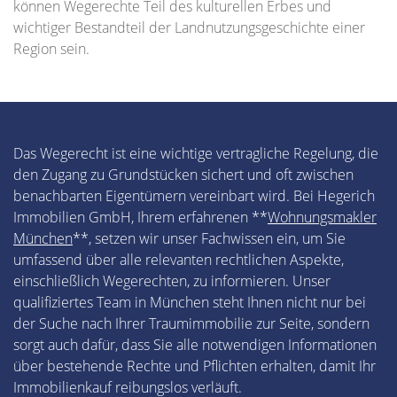
können Wegerechte Teil des kulturellen Erbes und
wichtiger Bestandteil der Landnutzungsgeschichte einer
Region sein.
Das Wegerecht ist eine wichtige vertragliche Regelung, die
den Zugang zu Grundstücken sichert und oft zwischen
benachbarten Eigentümern vereinbart wird. Bei Hegerich
Immobilien GmbH, Ihrem erfahrenen **
Wohnungsmakler
München
**, setzen wir unser Fachwissen ein, um Sie
umfassend über alle relevanten rechtlichen Aspekte,
einschließlich Wegerechten, zu informieren. Unser
qualifiziertes Team in München steht Ihnen nicht nur bei
der Suche nach Ihrer Traumimmobilie zur Seite, sondern
sorgt auch dafür, dass Sie alle notwendigen Informationen
über bestehende Rechte und Pflichten erhalten, damit Ihr
Immobilienkauf reibungslos verläuft.