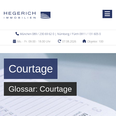
München 089 / 230 69 62 0 | Nürnberg / Fürth 0911 / 131 605 0
Mo. - Fr. 09.00 - 18.00 Uhr
07.08.2026
Objekte: 100
Courtage
Glossar: Courtage