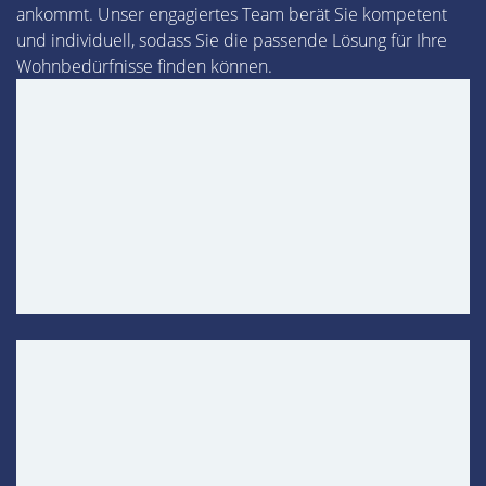
ankommt. Unser engagiertes Team berät Sie kompetent
und individuell, sodass Sie die passende Lösung für Ihre
Wohnbedürfnisse finden können.