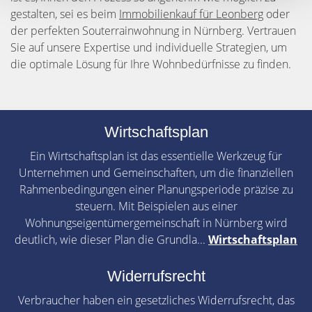
gestalten, sei es beim
Immobilienkauf für Leonberg
oder
der perfekten Souterrainwohnung in Nürnberg. Vertrauen
Sie auf unsere Expertise und individuelle Strategien, um
die optimale Lösung für Ihre Wohnbedürfnisse zu finden.
Wirtschaftsplan
Ein Wirtschaftsplan ist das essentielle Werkzeug für
Unternehmen und Gemeinschaften, um die finanziellen
Rahmenbedingungen einer Planungsperiode präzise zu
steuern. Mit Beispielen aus einer
Wohnungseigentümergemeinschaft in Nürnberg wird
deutlich, wie dieser Plan die Grundla...
Wirtschaftsplan
Widerrufsrecht
Verbraucher haben ein gesetzliches Widerrufsrecht, das