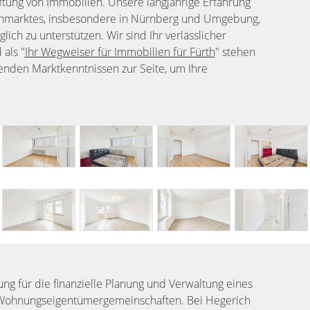
ftung von Immobilien. Unsere langjährige Erfahrung
ienmarktes, insbesondere in Nürnberg und Umgebung,
ch zu unterstützen. Wir sind Ihr verlässlicher
als "
Ihr Wegweiser für Immobilien für Fürth
" stehen
enden Marktkenntnissen zur Seite, um Ihre
ung für die finanzielle Planung und Verwaltung eines
Wohnungseigentümergemeinschaften. Bei Hegerich