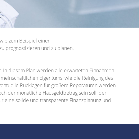
wie zum Beispiel einer
zu prognostizieren und zu planen.
. In diesem Plan werden alle erwarteten Einnahmen
emeinschaftlichen Eigentums, wie die Reinigung des
ventuelle Rücklagen für größere Reparaturen werden
och der monatliche Hausgeldbetrag sein soll, den
für eine solide und transparente Finanzplanung und