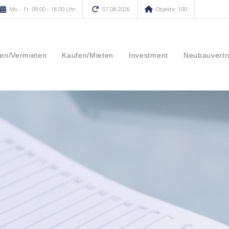
Mo. - Fr. 09.00 - 18.00 Uhr
07.08.2026
Objekte: 100
en/Vermieten
Kaufen/Mieten
Investment
Neubauvertr