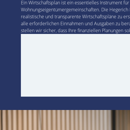
Ein Wirtschaftsplan ist ein essentielles Instrument 
Wohnungseigentümergemeinschaften. Die Hegerich
realistische und transparente Wirtschaftspläne zu e
alle erforderlichen Einnahmen und Ausgaben zu berü
stellen wir sicher, dass Ihre finanziellen Planungen so