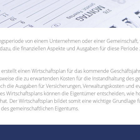
ungsperiode von einem Unternehmen oder einer Gemeinschaft, 
dazu, die finanziellen Aspekte und Ausgaben für diese Periode 
rstellt einen Wirtschaftsplan für das kommende Geschäftsjahr
sweise die zu erwartenden Kosten für die Instandhaltung des g
uch die Ausgaben für Versicherungen, Verwaltungskosten und e
des Wirtschaftsplans können die Eigentümer entscheiden, wie h
hat. Der Wirtschaftsplan bildet somit eine wichtige Grundlage 
g des gemeinschaftlichen Eigentums.