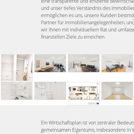
eine transparente und effiziente Bewirtscha
und unser tiefes Verständnis des Immobil
ermöglichen es uns, unsere Kunden bestmögli
Partner für Immobilienangelegenheiten, und 
wir Ihnen mit individuellem Rat und umfass
finanziellen Ziele zu erreichen.
Ein Wirtschaftsplan ist von zentraler Bedeut
gemeinsamen Eigentums, insbesondere in 