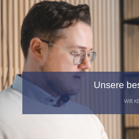
Unsere bes
WIR K