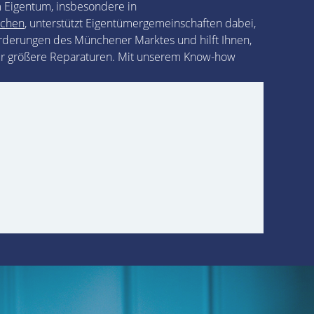
em Eigentum, insbesondere in
nchen
, unterstützt Eigentümergemeinschaften dabei,
forderungen des Münchener Marktes und hilft Ihnen,
 für größere Reparaturen. Mit unserem Know-how