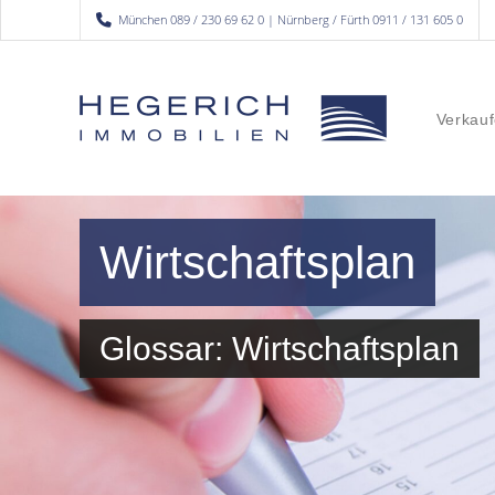
München 089 / 230 69 62 0 | Nürnberg / Fürth 0911 / 131 605 0
Verkauf
Wirtschaftsplan
Glossar: Wirtschaftsplan