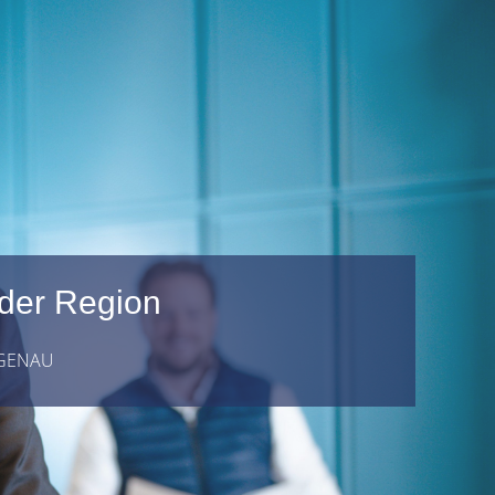
 der Region
 GENAU