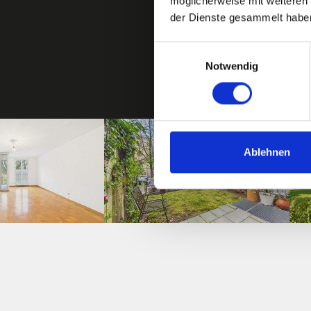
möglicherweise mit weiteren
der Dienste gesammelt habe
Einwilligungsauswahl
Notwendig
Ablehnen