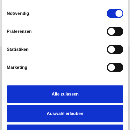
gesammelt haben.
Einwilligungsauswahl
Notwendig
Präferenzen
Statistiken
Marketing
Alle zulassen
Auswahl erlauben
Der Mietspiegel ist ein wichtiges Instrument für Mieter und