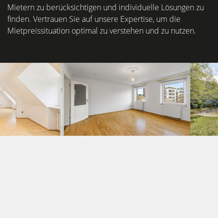
Mietern zu berücksichtigen und individuelle Lösungen zu
finden. Vertrauen Sie auf unsere Expertise, um die
Mietpreissituation optimal zu verstehen und zu nutzen.