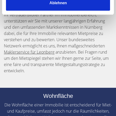
Vermieter, um die angemessenen Mietpreise für
Ablehnen
Immobilien zu ermitteln. Als Hegerich Immobilien GmbH,
Ihr vertrauensvoller Partner im Immobilienbereich,
unterstützen wir Sie mit unserer langjährigen Erfahrung
und den umfassenden Marktkenntnissen in Nürnberg
dabei, die für Ihre Immobilie relevanten Mietpreise zu
verstehen und zu bewerten. Unser bundesweites
Netzwerk ermöglicht es uns, Ihnen maßgeschneiderten
Maklerservice für Leonberg
anzubieten. Bei Fragen rund
um den Mietspiegel stehen wir Ihnen gerne zur Seite, um
eine faire und transparente Mietgestaltungsstrategie zu
entwickeln.
Wohnfläche
Die Wohnfläche einer Immobilie ist entscheidend für Miet-
und Kaufpreise, umfasst jedoch nur die Räumlichkeiten,