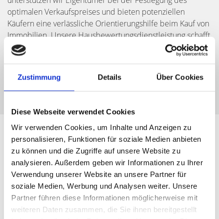
unterstützen wir Eigentümer bei der Festlegung des
optimalen Verkaufspreises und bieten potenziellen
Käufern eine verlässliche Orientierungshilfe beim Kauf von
Immobilien. Unsere Hausbewertungsdienstleistung schafft
Transparenz und Sicherheit für erfolgreiche
Immobiliengeschäfte. Als
Experten für Fürther Wohnungen
stehen wir Ihnen mit unserem Know-how gerne zur
Zustimmung
Details
Über Cookies
Verfügung.
Diese Webseite verwendet Cookies
Wir verwenden Cookies, um Inhalte und Anzeigen zu
personalisieren, Funktionen für soziale Medien anbieten
zu können und die Zugriffe auf unsere Website zu
analysieren. Außerdem geben wir Informationen zu Ihrer
Verwendung unserer Website an unsere Partner für
soziale Medien, Werbung und Analysen weiter. Unsere
Partner führen diese Informationen möglicherweise mit
weiteren Daten zusammen, die Sie ihnen bereitgestellt