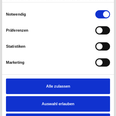
haben oder die sie im Rahmen Ihrer Nutzung der Dienste
gesammelt haben.
Einwilligungsauswahl
Notwendig
Präferenzen
Statistiken
Marketing
Alle zulassen
Auswahl erlauben