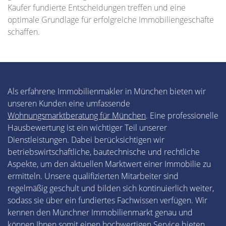
Käufer fundierte Entscheidungen treffen und eine
optimale Grundlage für erfolgreiche Immobiliengeschäfte
schaffen.
Als erfahrene Immobilienmakler in München bieten wir
unseren Kunden eine umfassende
Wohnungsmarktberatung für München
. Eine professionelle
Hausbewertung ist ein wichtiger Teil unserer
Dienstleistungen. Dabei berücksichtigen wir
betriebswirtschaftliche, bautechnische und rechtliche
Aspekte, um den aktuellen Marktwert einer Immobilie zu
ermitteln. Unsere qualifizierten Mitarbeiter sind
regelmäßig geschult und bilden sich kontinuierlich weiter,
sodass sie über ein fundiertes Fachwissen verfügen. Wir
kennen den Münchner Immobilienmarkt genau und
können Ihnen somit einen hochwertigen Service bieten.