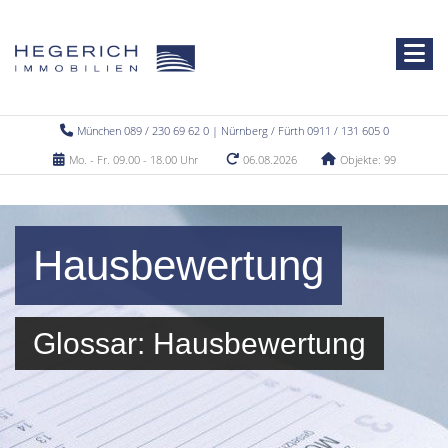
München 089 / 230 69 62 0 | Nürnberg / Fürth 0911 / 131 605 0
Mo. - Fr. 09.00 - 18.00 Uhr
06.08.2026
Objekte: 99
Hausbewertung
Glossar: Hausbewertung