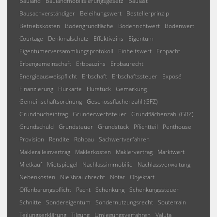
Bauland
Baulandmobilisierungsgesetz
Baulast
Bausachverständiger
Beleihungswert
Bestellerprinzip
Betriebskosten
Bodengrundfläche
Bodenrichtwert
Bodenwert
Courtage
Denkmalschutz
Effektivzins
Eigentum
Eigentümerversammlungsprotokoll
Einheitswert
Erbpacht
Erbengemeinschaft
Erbbauzins
Erbbaurecht
Energieausweispflicht
Erbschaft
Erbschaftssteuer
Exposé
Finanzierung
Flurkarte
Flurstück
Gemarkung
Gemeinschaftsordnung
Geschossflächenzahl (GFZ)
Grundbucheintrag
Grunderwerbsteuer
Grundflächenzahl (GRZ)
Grundschuld
Grundsteuer
Grundstück
Pflichtteil
Penthouse
Provision
Rendite
Rohbau
Sachwertverfahren
Makleralleinvertrag
Maklerkosten
Maklervertrag
Marktwert
Mietkauf
Mietspiegel
Nachlassimmobilie
Nachlassverwaltung
Nebenkosten
Nießbrauchrecht
Notar
Objektart
Offenbarungspflicht
Pacht
Schenkung
Schenkungssteuer
Schnitte
Sondereigentum
Sondernutzungsrecht
Souterrain
Teilungserklärung
Tilgung
Umlegungsverfahren
Valuta