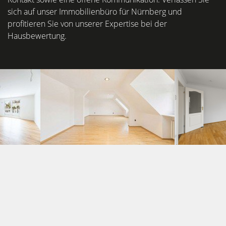
sich auf unser Immobilienbüro für Nürnberg und
profitieren Sie von unserer Expertise bei der
Hausbewertung.