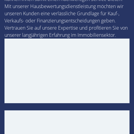
Mit unserer Hausbewertungsdienstleistung möchten wir
unseren Kunden eine verlässliche Grundlage für Kauf-,
Verkaufs- oder Finanzierungsentscheidungen geben.
Vertrauen Sie auf unsere Expertise und profitieren Sie von
unserer langjährigen Erfahrung im Immobiliensektor.